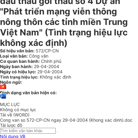
đấu thầu gói thầu số 4 Dự án
"Phát triển mạng viễn thông
nông thôn các tỉnh miền Trung
Việt Nam" (Tình trạng hiệu lực
không xác định)
Số hiệu văn bản:
572/CP-CN
Loại văn bản:
Công văn
Cơ quan ban hành:
Chính phủ
Ngày ban hành:
29-04-2004
Ngày có hiệu lực:
29-04-2004
Không xác định
Tình trạng hiệu lực:
Ngôn ngữ:
Định dạng văn bản hiện có:
MỤC LỤC
Không có mục lục
Tải về (WORD)
Cong van so 572-CP-CN ngay 29-04-2004 (Khong xac dinh).doc
Tải lược đồ
Nội dung VB