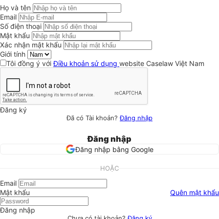
Họ và tên
Email
Số điện thoại
Mật khẩu
Xác nhận mật khẩu
Giới tính
Tôi đồng ý với
Điều khoản sử dụng
website Caselaw Việt Nam
Đăng ký
Đã có Tài khoản?
Đăng nhập
Đăng nhập
Đăng nhập bằng Google
HOẶC
Email
Mật khẩu
Quên mật khẩu
Đăng nhập
Chưa có tài khoản?
Đăng ký