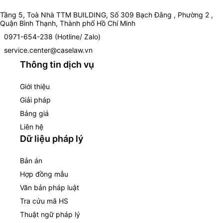
Tầng 5, Toà Nhà TTM BUILDING, Số 309 Bạch Đằng , Phường 2 ,
Quận Bình Thạnh, Thành phố Hồ Chí Minh
0971-654-238 (Hotline/ Zalo)
service.center@caselaw.vn
Thông tin dịch vụ
Giới thiệu
Giải pháp
Bảng giá
Liên hệ
Dữ liệu pháp lý
Bản án
Hợp đồng mẫu
Văn bản pháp luật
Tra cứu mã HS
Thuật ngữ pháp lý