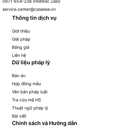
0971-654-238 (Hotline/ Zalo)
service.center@caselaw.vn
Thông tin dịch vụ
Giới thiệu
Giải pháp
Bảng giá
Liên hệ
Dữ liệu pháp lý
Bản án
Hợp đồng mẫu
Văn bản pháp luật
Tra cứu mã HS
Thuật ngữ pháp lý
Bài viết
Chính sách và Hướng dẫn