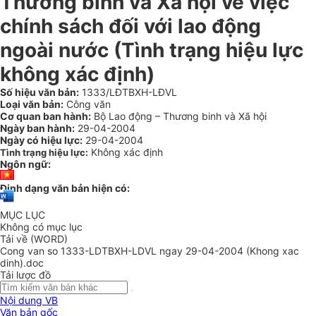
Thương binh và Xã hội về việc
chính sách đối với lao động
ngoài nước (Tình trạng hiệu lực
không xác định)
Số hiệu văn bản:
1333/LĐTBXH-LĐVL
Loại văn bản:
Công văn
Cơ quan ban hành:
Bộ Lao động – Thương binh và Xã hội
Ngày ban hành:
29-04-2004
Ngày có hiệu lực:
29-04-2004
Không xác định
Tình trạng hiệu lực:
Ngôn ngữ:
Định dạng văn bản hiện có:
MỤC LỤC
Không có mục lục
Tải về (WORD)
Cong van so 1333-LDTBXH-LDVL ngay 29-04-2004 (Khong xac
dinh).doc
Tải lược đồ
Nội dung VB
Văn bản gốc