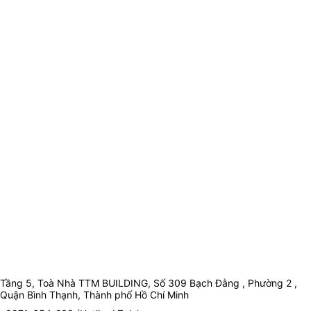
Tầng 5, Toà Nhà TTM BUILDING, Số 309 Bạch Đằng , Phường 2 ,
Quận Bình Thạnh, Thành phố Hồ Chí Minh