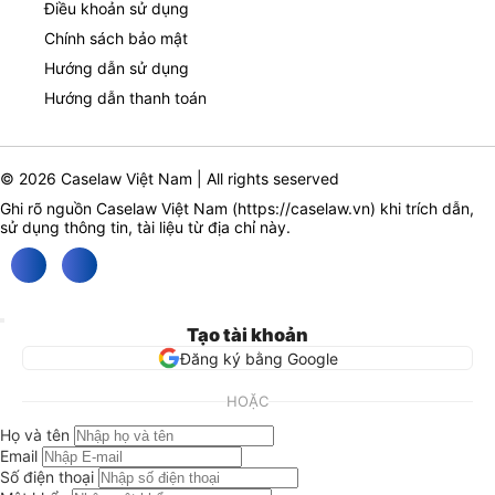
Điều khoản sử dụng
Chính sách bảo mật
Hướng dẫn sử dụng
Hướng dẫn thanh toán
© 2026 Caselaw Việt Nam | All rights seserved
Ghi rõ nguồn Caselaw Việt Nam (
https://caselaw.vn
) khi trích dẫn,
sử dụng thông tin, tài liệu từ địa chỉ này.
Tạo tài khoản
Đăng ký bằng Google
HOẶC
Họ và tên
Email
Số điện thoại