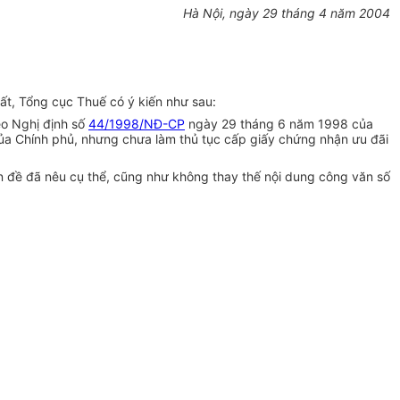
Hà Nội, ngày 29 tháng 4 năm 2004
ất, Tổng cục Thuế có ý kiến như sau:
eo Nghị định số
44/1998/NĐ-CP
ngày 29 tháng 6 năm 1998 của
a Chính phủ, nhưng chưa làm thủ tục cấp giấy chứng nhận ưu đãi
đề đã nêu cụ thể, cũng như không thay thế nội dung công văn số