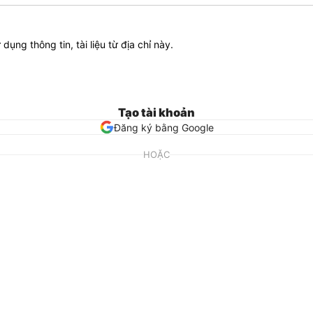
ử dụng thông tin, tài liệu từ địa chỉ này.
Tạo tài khoản
Đăng ký bằng Google
HOẶC