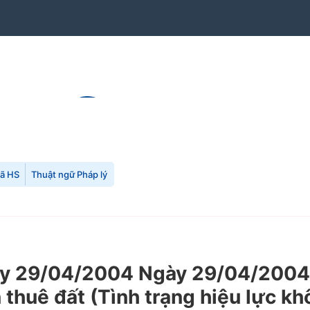
mã HS
Thuật ngữ Pháp lý
 29/04/2004 Ngày 29/04/2004 c
 thuê đất (Tình trạng hiệu lực kh