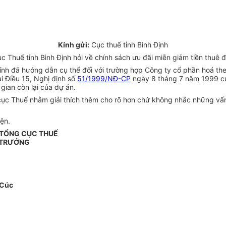
Kính gửi:
Cục thuế tỉnh Bình Định
Thuế tỉnh Bình Định hỏi về chính sách ưu đãi miễn giảm tiền thuê đ
h đã hướng dẫn cụ thể đối với trường hợp Công ty cổ phần hoá th
i Điều 15, Nghị định số
51/1999/NĐ-CP
ngày 8 tháng 7 năm 1999 củ
gian còn lại của dự án.
 Thuế nhằm giải thích thêm cho rõ hơn chứ không nhắc những vấn 
ện.
 TỔNG CỤC THUẾ
 TRƯỞNG
 Cúc