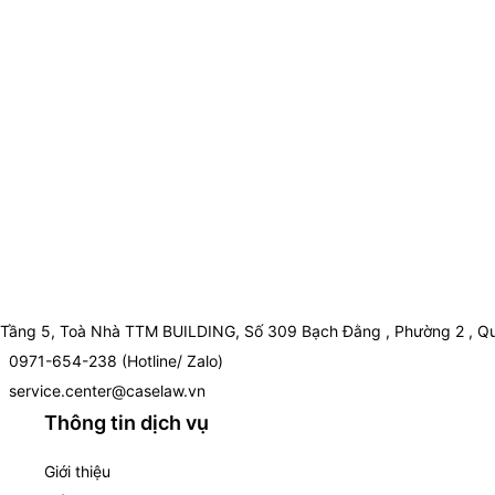
Tầng 5, Toà Nhà TTM BUILDING, Số 309 Bạch Đằng , Phường 2 , Qu
0971-654-238 (Hotline/ Zalo)
service.center@caselaw.vn
Thông tin dịch vụ
Giới thiệu