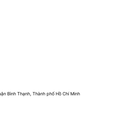
ận Bình Thạnh, Thành phố Hồ Chí Minh