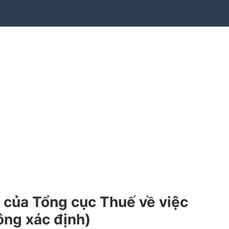
ủa Tổng cục Thuế về việc
ông xác định)