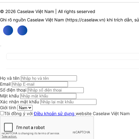
© 2026 Caselaw Việt Nam | All rights seserved
Ghi rõ nguồn Caselaw Việt Nam (
https://caselaw.vn
) khi trích dẫn, s
Họ và tên
Email
Số điện thoại
Mật khẩu
Xác nhận mật khẩu
Giới tính
Tôi đồng ý với
Điều khoản sử dụng
website Caselaw Việt Nam