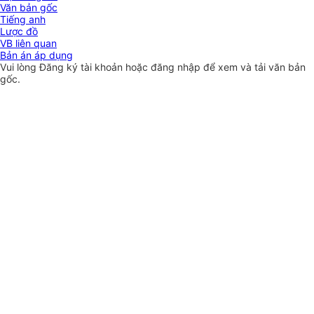
Văn bản gốc
Tiếng anh
Lược đồ
VB liên quan
Bản án áp dụng
Vui lòng
Đăng ký
tài khoản hoặc
đăng nhập
để xem và tải văn bản
gốc.