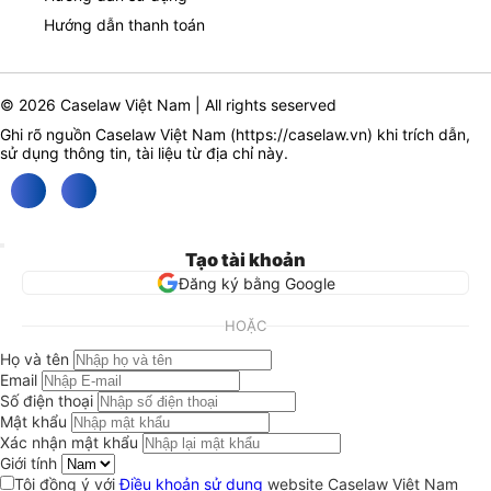
Hướng dẫn thanh toán
© 2026 Caselaw Việt Nam | All rights seserved
Ghi rõ nguồn Caselaw Việt Nam (
https://caselaw.vn
) khi trích dẫn,
sử dụng thông tin, tài liệu từ địa chỉ này.
Tạo tài khoản
Đăng ký bằng Google
HOẶC
Họ và tên
Email
Số điện thoại
Mật khẩu
Xác nhận mật khẩu
Giới tính
Tôi đồng ý với
Điều khoản sử dụng
website Caselaw Việt Nam