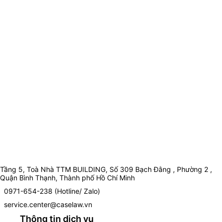
Tầng 5, Toà Nhà TTM BUILDING, Số 309 Bạch Đằng , Phường 2 ,
Quận Bình Thạnh, Thành phố Hồ Chí Minh
0971-654-238 (Hotline/ Zalo)
service.center@caselaw.vn
Thông tin dịch vụ