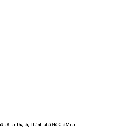
ận Bình Thạnh, Thành phố Hồ Chí Minh