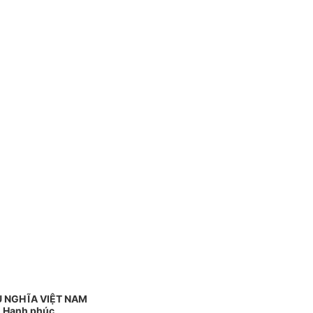
 NGHĨA VIỆT NAM
 - Hạnh phúc