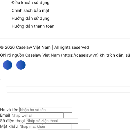
Điều khoản sử dụng
Chính sách bảo mật
Hướng dẫn sử dụng
Hướng dẫn thanh toán
© 2026 Caselaw Việt Nam | All rights seserved
Ghi rõ nguồn Caselaw Việt Nam (
https://caselaw.vn
) khi trích dẫn, s
Họ và tên
Email
Số điện thoại
Mật khẩu