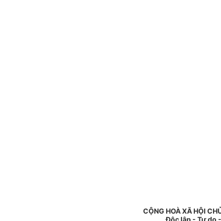
CỘNG HOÀ XÃ HỘI CHỦ
Độc lập - Tự do