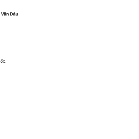
 Văn Dâu
gốc.