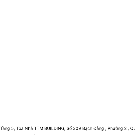
Tầng 5, Toà Nhà TTM BUILDING, Số 309 Bạch Đằng , Phường 2 , Qu