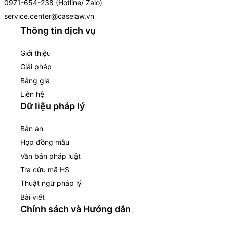
0971-654-238 (Hotline/ Zalo)
service.center@caselaw.vn
Thông tin dịch vụ
Giới thiệu
Giải pháp
Bảng giá
Liên hệ
Dữ liệu pháp lý
Bản án
Hợp đồng mẫu
Văn bản pháp luật
Tra cứu mã HS
Thuật ngữ pháp lý
Bài viết
Chính sách và Hướng dẫn