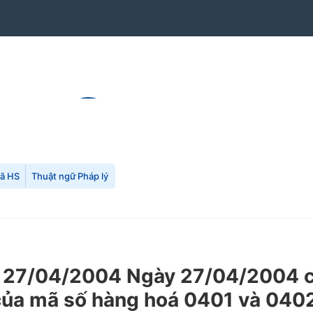
mã HS
Thuật ngữ Pháp lý
27/04/2004 Ngày 27/04/2004 củ
ủa mã số hàng hoá 0401 và 0402 