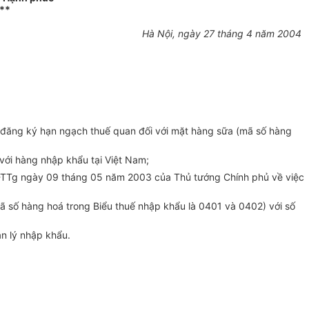
**
Hà Nội, ngày 27 tháng 4 năm 2004
đăng ký hạn ngạch thuế quan đối với mặt hàng sữa (mã số hàng
ới hàng nhập khẩu tại Việt Nam;
TTg ngày 09 tháng 05 năm 2003 của Thủ tướng Chính phủ về việc
ố hàng hoá trong Biểu thuế nhập khẩu là 0401 và 0402) với số
n lý nhập khẩu.