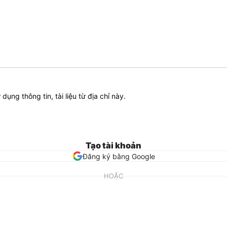
ử dụng thông tin, tài liệu từ địa chỉ này.
Tạo tài khoản
Đăng ký bằng Google
HOẶC