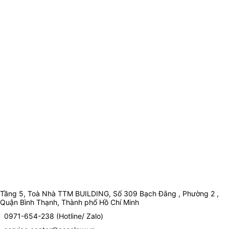
Tầng 5, Toà Nhà TTM BUILDING, Số 309 Bạch Đằng , Phường 2 ,
Quận Bình Thạnh, Thành phố Hồ Chí Minh
0971-654-238 (Hotline/ Zalo)