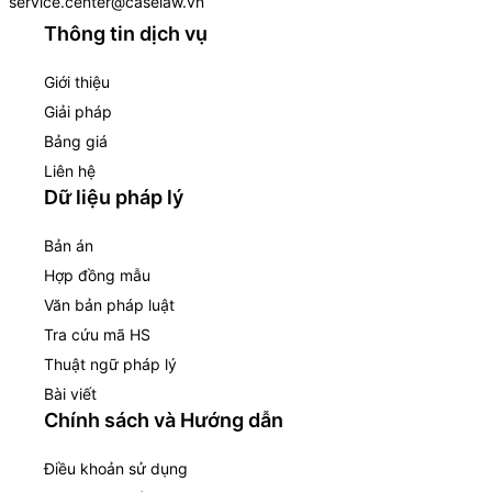
service.center@caselaw.vn
Thông tin dịch vụ
Giới thiệu
Giải pháp
Bảng giá
Liên hệ
Dữ liệu pháp lý
Bản án
Hợp đồng mẫu
Văn bản pháp luật
Tra cứu mã HS
Thuật ngữ pháp lý
Bài viết
Chính sách và Hướng dẫn
Điều khoản sử dụng