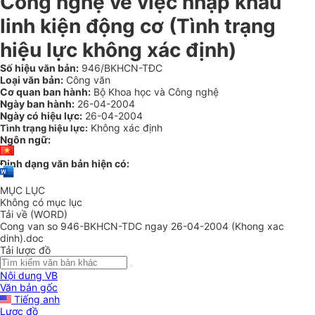
Công nghệ về việc nhập khẩu
linh kiện động cơ (Tình trạng
hiệu lực không xác định)
Số hiệu văn bản:
946/BKHCN-TĐC
Loại văn bản:
Công văn
Cơ quan ban hành:
Bộ Khoa học và Công nghệ
Ngày ban hành:
26-04-2004
Ngày có hiệu lực:
26-04-2004
Không xác định
Tình trạng hiệu lực:
Ngôn ngữ:
Định dạng văn bản hiện có:
MỤC LỤC
Không có mục lục
Tải về (WORD)
Cong van so 946-BKHCN-TDC ngay 26-04-2004 (Khong xac
dinh).doc
Tải lược đồ
Nội dung VB
Văn bản gốc
Tiếng anh
Lược đồ