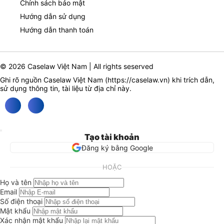
Chính sách bảo mật
Hướng dẫn sử dụng
Hướng dẫn thanh toán
© 2026 Caselaw Việt Nam | All rights seserved
Ghi rõ nguồn Caselaw Việt Nam (
https://caselaw.vn
) khi trích dẫn,
sử dụng thông tin, tài liệu từ địa chỉ này.
Tạo tài khoản
Đăng ký bằng Google
HOẶC
Họ và tên
Email
Số điện thoại
Mật khẩu
Xác nhận mật khẩu