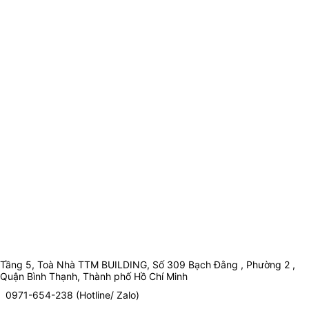
Tầng 5, Toà Nhà TTM BUILDING, Số 309 Bạch Đằng , Phường 2 ,
Quận Bình Thạnh, Thành phố Hồ Chí Minh
0971-654-238 (Hotline/ Zalo)