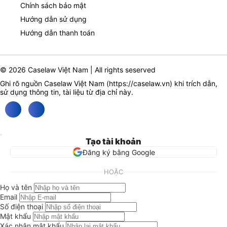
Chính sách bảo mật
Hướng dẫn sử dụng
Hướng dẫn thanh toán
© 2026 Caselaw Việt Nam | All rights seserved
Ghi rõ nguồn Caselaw Việt Nam (
https://caselaw.vn
) khi trích dẫn,
sử dụng thông tin, tài liệu từ địa chỉ này.
Tạo tài khoản
Đăng ký bằng Google
HOẶC
Họ và tên
Email
Số điện thoại
Mật khẩu
Xác nhận mật khẩu