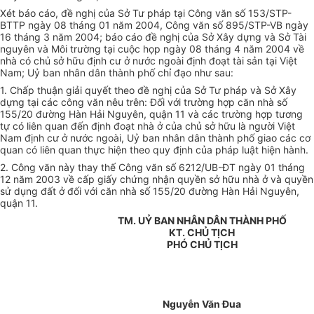
Xét báo cáo, đề nghị của Sở Tư pháp tại Công văn số 153/STP-
BTTP ngày 08 tháng 01 năm 2004, Công văn số 895/STP-VB ngày
16 tháng 3 năm 2004; báo cáo đề nghị của Sở Xây dựng và Sở Tài
nguyên và Môi trường tại cuộc họp ngày 08 tháng 4 năm 2004 về
nhà có chủ sở hữu định cư ở nước ngoài định đoạt tài sản tại Việt
Nam; Uỷ ban nhân dân thành phố chỉ đạo như sau:
1. Chấp thuận giải quyết theo đề nghị của Sở Tư pháp và Sở Xây
dựng tại các công văn nêu trên: Đối với trường hợp căn nhà số
155/20 đường Hàn Hải Nguyên, quận 11 và các trường hợp tương
tự có liên quan đến định đoạt nhà ở của chủ sở hữu là người Việt
Nam định cư ở nước ngoài, Uỷ ban nhân dân thành phố giao các cơ
quan có liên quan thực hiện theo quy định của pháp luật hiện hành.
2. Công văn này thay thế Công văn số 6212/UB-ĐT ngày 01 tháng
12 năm 2003 về cấp giấy chứng nhận quyền sở hữu nhà ở và quyền
sử dụng đất ở đối với căn nhà số 155/20 đường Hàn Hải Nguyên,
quận 11.
TM. UỶ BAN NHÂN DÂN THÀNH PHỐ
KT. CHỦ TỊCH
PHÓ CHỦ TỊCH
Nguyễn Văn Đua