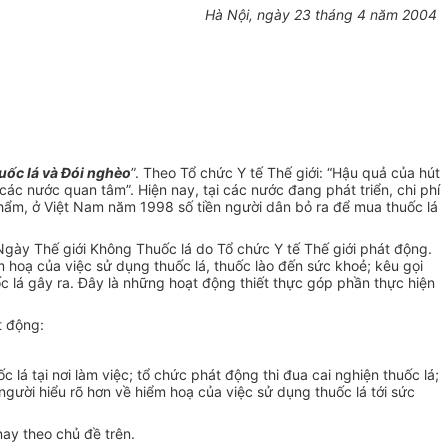
Hà Nội, ngày 23 tháng 4 năm 2004
uốc lá và Đói nghèo
”. Theo Tổ chức Y tế Thế giới: “Hậu quả của hút
các nước quan tâm”. Hiện nay, tại các nước đang phát triển, chi phí
 phẩm, ở Việt Nam năm 1998 số tiền người dân bỏ ra để mua thuốc lá
ày Thế giới Không Thuốc lá do Tổ chức Y tế Thế giới phát động.
hoạ của việc sử dụng thuốc lá, thuốc lào đến sức khoẻ; kêu gọi
c lá gây ra. Đây là những hoạt động thiết thực góp phần thực hiện
t động:
á tại nơi làm việc; tổ chức phát động thi đua cai nghiện thuốc lá;
 người hiểu rõ hơn về hiểm hoạ của việc sử dụng thuốc lá tới sức
ay theo chủ đề trên.