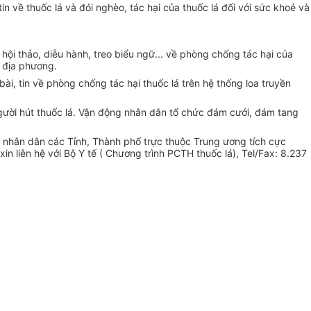
 về thuốc lá và đói nghèo, tác hại của thuốc lá đối với sức khoẻ và
hội thảo, diễu hành, treo biểu ngữ... về phòng chống tác hại của
ở địa phương.
ài, tin về phòng chống tác hại thuốc lá trên hệ thống loa truyền
ười hút thuốc lá. Vận động nhân dân tổ chức đám cưới, đám tang
n nhân dân các Tỉnh, Thành phố trực thuộc Trung ương tích cực
 liên hệ với Bộ Y tế ( Chương trình PCTH thuốc lá), Tel/Fax: 8.237