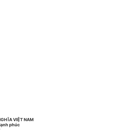
NGHĨA VIỆT NAM
 Hạnh phúc
*