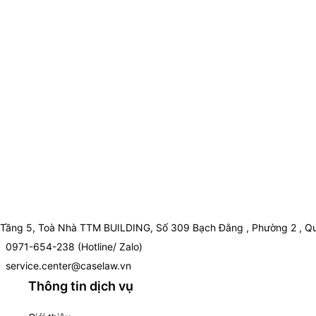
Tầng 5, Toà Nhà TTM BUILDING, Số 309 Bạch Đằng , Phường 2 , Qu
0971-654-238 (Hotline/ Zalo)
service.center@caselaw.vn
Thông tin dịch vụ