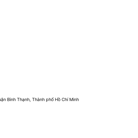
ận Bình Thạnh, Thành phố Hồ Chí Minh