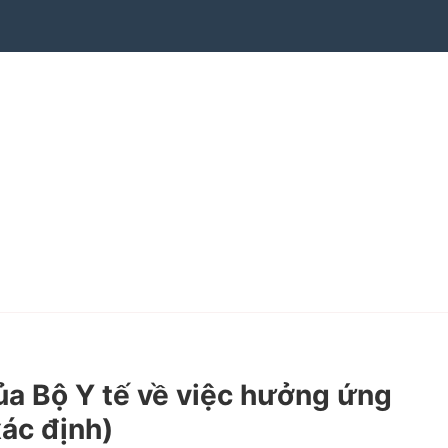
 Bộ Y tế về việc hưởng ứng
xác định)