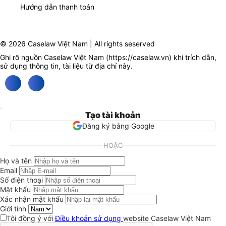
Hướng dẫn thanh toán
© 2026 Caselaw Việt Nam | All rights seserved
Ghi rõ nguồn Caselaw Việt Nam (
https://caselaw.vn
) khi trích dẫn,
sử dụng thông tin, tài liệu từ địa chỉ này.
Tạo tài khoản
Đăng ký bằng Google
HOẶC
Họ và tên
Email
Số điện thoại
Mật khẩu
Xác nhận mật khẩu
Giới tính
Tôi đồng ý với
Điều khoản sử dụng
website Caselaw Việt Nam