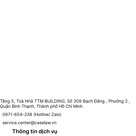
Tầng 5, Toà Nhà TTM BUILDING, Số 309 Bạch Đằng , Phường 2 ,
Quận Bình Thạnh, Thành phố Hồ Chí Minh
0971-654-238 (Hotline/ Zalo)
service.center@caselaw.vn
Thông tin dịch vụ