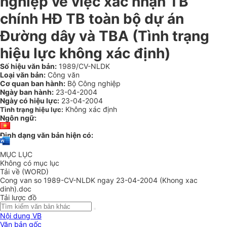
nghiệp về việc xác nhận TB
chính HĐ TB toàn bộ dự án
Đường dây và TBA (Tình trạng
hiệu lực không xác định)
Số hiệu văn bản:
1989/CV-NLDK
Loại văn bản:
Công văn
Cơ quan ban hành:
Bộ Công nghiệp
Ngày ban hành:
23-04-2004
Ngày có hiệu lực:
23-04-2004
Không xác định
Tình trạng hiệu lực:
Ngôn ngữ:
Định dạng văn bản hiện có:
MỤC LỤC
Không có mục lục
Tải về (WORD)
Cong van so 1989-CV-NLDK ngay 23-04-2004 (Khong xac
dinh).doc
Tải lược đồ
Nội dung VB
Văn bản gốc