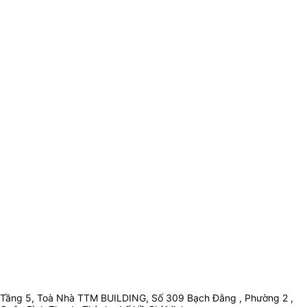
Tầng 5, Toà Nhà TTM BUILDING, Số 309 Bạch Đằng , Phường 2 ,