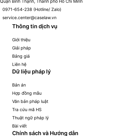
Quận Bình Thạnh, Thành phố Hồ Chí Minh
0971-654-238 (Hotline/ Zalo)
service.center@caselaw.vn
Thông tin dịch vụ
Giới thiệu
Giải pháp
Bảng giá
Liên hệ
Dữ liệu pháp lý
Bản án
Hợp đồng mẫu
Văn bản pháp luật
Tra cứu mã HS
Thuật ngữ pháp lý
Bài viết
Chính sách và Hướng dẫn