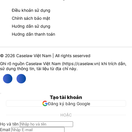
Điều khoản sử dụng
Chính sách bảo mật
Hướng dẫn sử dụng
Hướng dẫn thanh toán
© 2026 Caselaw Việt Nam | All rights seserved
Ghi rõ nguồn Caselaw Việt Nam (
https://caselaw.vn
) khi trích dẫn,
sử dụng thông tin, tài liệu từ địa chỉ này.
Tạo tài khoản
Đăng ký bằng Google
HOẶC
Họ và tên
Email