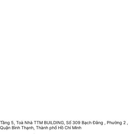
Tầng 5, Toà Nhà TTM BUILDING, Số 309 Bạch Đằng , Phường 2 ,
Quận Bình Thạnh, Thành phố Hồ Chí Minh