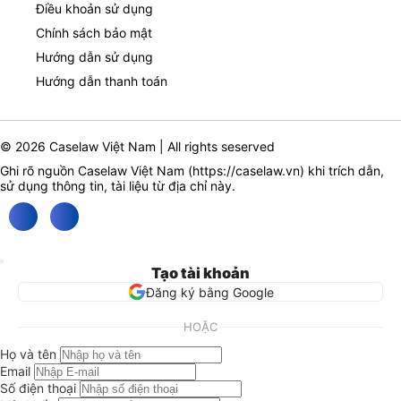
Điều khoản sử dụng
Chính sách bảo mật
Hướng dẫn sử dụng
Hướng dẫn thanh toán
© 2026 Caselaw Việt Nam | All rights seserved
Ghi rõ nguồn Caselaw Việt Nam (
https://caselaw.vn
) khi trích dẫn,
sử dụng thông tin, tài liệu từ địa chỉ này.
Tạo tài khoản
Đăng ký bằng Google
HOẶC
Họ và tên
Email
Số điện thoại