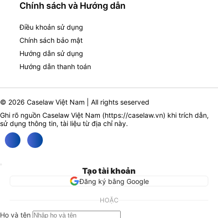
Chính sách và Hướng dẫn
Điều khoản sử dụng
Chính sách bảo mật
Hướng dẫn sử dụng
Hướng dẫn thanh toán
© 2026 Caselaw Việt Nam | All rights seserved
Ghi rõ nguồn Caselaw Việt Nam (
https://caselaw.vn
) khi trích dẫn,
sử dụng thông tin, tài liệu từ địa chỉ này.
Tạo tài khoản
Đăng ký bằng Google
HOẶC
Họ và tên