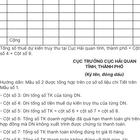
Cộng
Tổng số thuế dự kiến truy thu tại Cục Hải quan tỉnh, thành phố = Cột
số 4 + Cột số 9.
CỤC TRƯỞNG CỤC HẢI QUAN
TỈNH, THÀNH PHỐ
(Ký tên, đóng dấu)
Hướng dẫn: Mẫu số 2 được tổng hợp trên cơ sở số liệu chi Tiết trên
Mẫu số 1.
- Cột số 3: Ghi tổng số TK của từng DN.
- Cột số 4: Ghi tổng số tiền thuế dự kiến truy thu của từng DN.
- Cột số 5: Ghi tổng số TK = cột số 6 + cột số 7 + cột số 8.
- Cột số 6: Tổng số TK doanh nghiệp đã quá hạn thanh toán ghi trên
hợp đồng mà DN không xuất trình được chứng từ thanh toán.
- Cột số 7: Tổng số TK thanh toán không đúng trị giá lô hàng.
- Cột số 8: Tổng số TK thanh toán không đúng về thời gian, tài