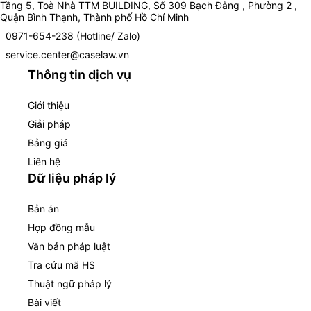
Tầng 5, Toà Nhà TTM BUILDING, Số 309 Bạch Đằng , Phường 2 ,
Quận Bình Thạnh, Thành phố Hồ Chí Minh
0971-654-238 (Hotline/ Zalo)
service.center@caselaw.vn
Thông tin dịch vụ
Giới thiệu
Giải pháp
Bảng giá
Liên hệ
Dữ liệu pháp lý
Bản án
Hợp đồng mẫu
Văn bản pháp luật
Tra cứu mã HS
Thuật ngữ pháp lý
Bài viết