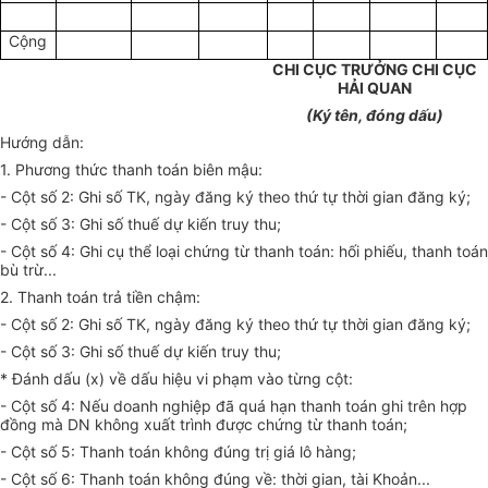
Cộng
CHI CỤC TRƯỞNG CHI CỤC
HẢI QUAN
(Ký tên, đóng dấu)
Hướng dẫn:
1. Phương thức thanh toán biên mậu:
- Cột số 2: Ghi số TK, ngày đăng ký theo thứ tự thời gian đăng ký;
- Cột số 3: Ghi số thuế dự kiến truy thu;
- Cột số 4: Ghi cụ thể loại chứng từ thanh toán: hối phiếu, thanh toán
bù trừ...
2. Thanh toán trả tiền chậm:
- Cột số 2: Ghi số TK, ngày đăng ký theo thứ tự thời gian đăng ký;
- Cột số 3: Ghi số thuế dự kiến truy thu;
* Đánh dấu (x) về dấu hiệu vi phạm vào từng cột:
- Cột số 4: Nếu doanh nghiệp đã quá hạn thanh toán ghi trên hợp
đồng mà DN không xuất trình được chứng từ thanh toán;
- Cột số 5: Thanh toán không đúng trị giá lô hàng;
- Cột số 6: Thanh toán không đúng về: thời gian, tài Khoản...