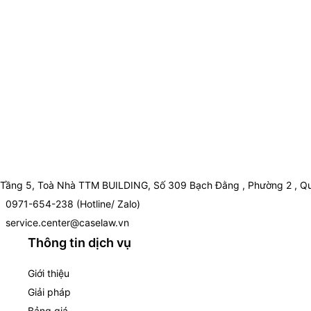
Tầng 5, Toà Nhà TTM BUILDING, Số 309 Bạch Đằng , Phường 2 , Qu
0971-654-238 (Hotline/ Zalo)
service.center@caselaw.vn
Thông tin dịch vụ
Giới thiệu
Giải pháp
Bảng giá