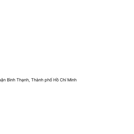
ận Bình Thạnh, Thành phố Hồ Chí Minh