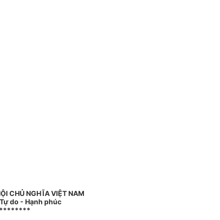
ỘI CHỦ NGHĨA VIỆT NAM
 Tự do - Hạnh phúc
********