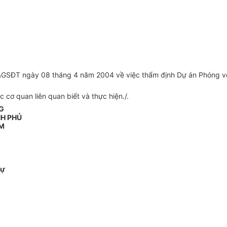
&GSĐT ngày 08 tháng 4 năm 2004 về việc thẩm định Dự án Phóng vệ
cơ quan liên quan biết và thực hiện./.
G
NH PHỦ
M
Sự