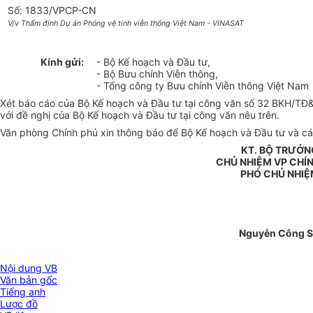
Số: 1833/VPCP-CN
V/v Thẩm định Dự án Phóng vệ tinh viễn thông Việt Nam - VINASAT
Kính gửi:
- Bộ Kế hoạch và Đầu tư,
- Bộ Bưu chính Viễn thông,
- Tổng công ty Bưu chính Viễn thông Việt Nam
Xét báo cáo của Bộ Kế hoạch và Đầu tư tại công văn số 32 BKH/TĐ
với đề nghị của Bộ Kế hoạch và Đầu tư tại công văn nêu trên.
Văn phòng Chính phủ xin thông báo để Bộ Kế hoạch và Đầu tư và các 
KT. BỘ TRƯỞN
CHỦ NHIỆM VP CHÍ
PHÓ CHỦ NHIỆ
Nguyễn Công 
Nội dung VB
Văn bản gốc
Tiếng anh
Lược đồ