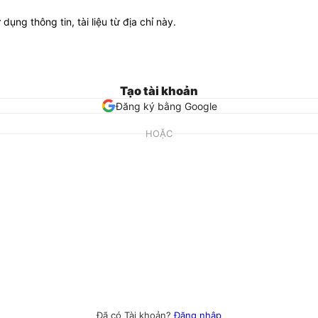
ử dụng thông tin, tài liệu từ địa chỉ này.
Tạo tài khoản
Đăng ký bằng Google
HOẶC
Đã có Tài khoản?
Đăng nhập