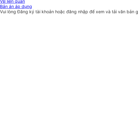
VB liên quan
Bản án áp dụng
Vui lòng
Đăng ký
tài khoản hoặc
đăng nhập
để xem và tải văn bản 