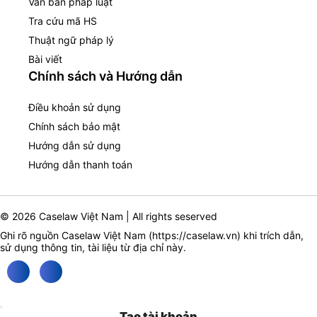
Văn bản pháp luật
Tra cứu mã HS
Thuật ngữ pháp lý
Bài viết
Chính sách và Hướng dẫn
Điều khoản sử dụng
Chính sách bảo mật
Hướng dẫn sử dụng
Hướng dẫn thanh toán
© 2026 Caselaw Việt Nam | All rights seserved
Ghi rõ nguồn Caselaw Việt Nam (
https://caselaw.vn
) khi trích dẫn,
sử dụng thông tin, tài liệu từ địa chỉ này.
Tạo tài khoản