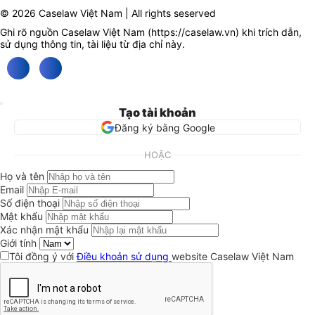
© 2026 Caselaw Việt Nam | All rights seserved
Ghi rõ nguồn Caselaw Việt Nam (
https://caselaw.vn
) khi trích dẫn,
sử dụng thông tin, tài liệu từ địa chỉ này.
Tạo tài khoản
Đăng ký bằng Google
HOẶC
Họ và tên
Email
Số điện thoại
Mật khẩu
Xác nhận mật khẩu
Giới tính
Tôi đồng ý với
Điều khoản sử dụng
website Caselaw Việt Nam