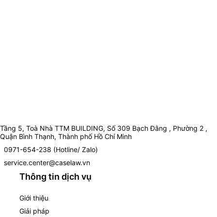
Tầng 5, Toà Nhà TTM BUILDING, Số 309 Bạch Đằng , Phường 2 ,
Quận Bình Thạnh, Thành phố Hồ Chí Minh
0971-654-238 (Hotline/ Zalo)
service.center@caselaw.vn
Thông tin dịch vụ
Giới thiệu
Giải pháp