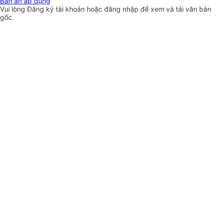
Bản án áp dụng
Vui lòng
Đăng ký
tài khoản hoặc
đăng nhập
để xem và tải văn bản
gốc.