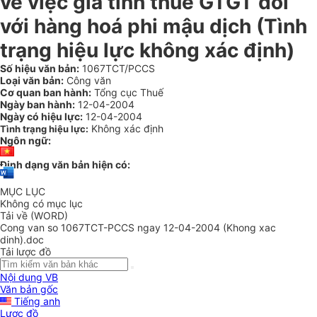
về việc giá tính thuế GTGT đối
với hàng hoá phi mậu dịch (Tình
trạng hiệu lực không xác định)
Số hiệu văn bản:
1067TCT/PCCS
Loại văn bản:
Công văn
Cơ quan ban hành:
Tổng cục Thuế
Ngày ban hành:
12-04-2004
Ngày có hiệu lực:
12-04-2004
Không xác định
Tình trạng hiệu lực:
Ngôn ngữ:
Định dạng văn bản hiện có:
MỤC LỤC
Không có mục lục
Tải về (WORD)
Cong van so 1067TCT-PCCS ngay 12-04-2004 (Khong xac
dinh).doc
Tải lược đồ
Nội dung VB
Văn bản gốc
Tiếng anh
Lược đồ