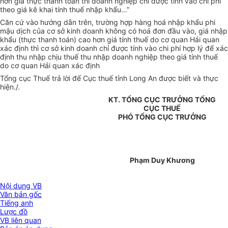
hơn giá thực thanh toán thì doanh nghiệp chỉ được tính vào chi phí
theo giá kê khai tính thuế nhập khẩu...”
Căn cứ vào hướng dẫn trên, trường hợp hàng hoá nhập khẩu phi
mậu dịch của cơ sở kinh doanh không có hoá đơn đầu vào, giá nhập
khẩu (thực thanh toán) cao hơn giá tính thuế do cơ quan Hải quan
xác định thì cơ sở kinh doanh chỉ được tính vào chi phí hợp lý để xác
định thu nhập chịu thuế thu nhập doanh nghiệp theo giá tính thuế
do cơ quan Hải quan xác định
Tổng cục Thuế trả lời để Cục thuế tỉnh Long An được biết và thực
hiện./.
KT. TỔNG CỤC TRƯỞNG TỔNG
CỤC THUẾ
PHÓ TỔNG CỤC TRƯỞNG
Phạm Duy Khương
Nội dung VB
Văn bản gốc
Tiếng anh
Lược đồ
VB liên quan