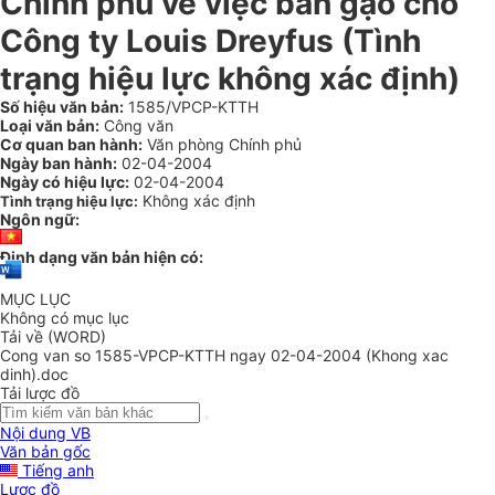
Chính phủ về việc bán gạo cho
Công ty Louis Dreyfus (Tình
trạng hiệu lực không xác định)
Số hiệu văn bản:
1585/VPCP-KTTH
Loại văn bản:
Công văn
Cơ quan ban hành:
Văn phòng Chính phủ
Ngày ban hành:
02-04-2004
Ngày có hiệu lực:
02-04-2004
Không xác định
Tình trạng hiệu lực:
Ngôn ngữ:
Định dạng văn bản hiện có:
MỤC LỤC
Không có mục lục
Tải về (WORD)
Cong van so 1585-VPCP-KTTH ngay 02-04-2004 (Khong xac
dinh).doc
Tải lược đồ
Nội dung VB
Văn bản gốc
Tiếng anh
Lược đồ