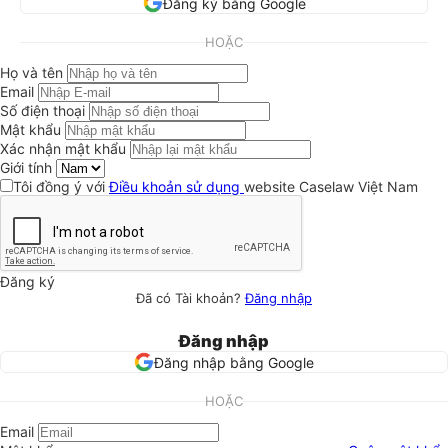
Đăng ký bằng Google
HOẶC
Họ và tên
Email
Số điện thoại
Mật khẩu
Xác nhận mật khẩu
Giới tính
Tôi đồng ý với
Điều khoản sử dụng
website Caselaw Việt Nam
Đăng ký
Đã có Tài khoản?
Đăng nhập
Đăng nhập
Đăng nhập bằng Google
HOẶC
Email