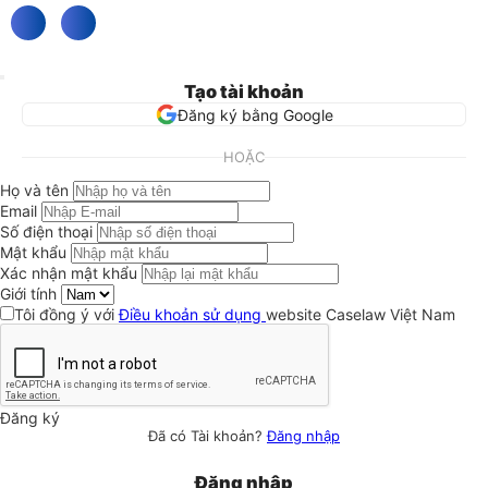
Tạo tài khoản
Đăng ký bằng Google
HOẶC
Họ và tên
Email
Số điện thoại
Mật khẩu
Xác nhận mật khẩu
Giới tính
Tôi đồng ý với
Điều khoản sử dụng
website Caselaw Việt Nam
Đăng ký
Đã có Tài khoản?
Đăng nhập
Đăng nhập