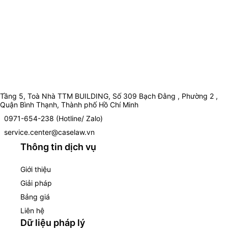
Tầng 5, Toà Nhà TTM BUILDING, Số 309 Bạch Đằng , Phường 2 ,
Quận Bình Thạnh, Thành phố Hồ Chí Minh
0971-654-238 (Hotline/ Zalo)
service.center@caselaw.vn
Thông tin dịch vụ
Giới thiệu
Giải pháp
Bảng giá
Liên hệ
Dữ liệu pháp lý