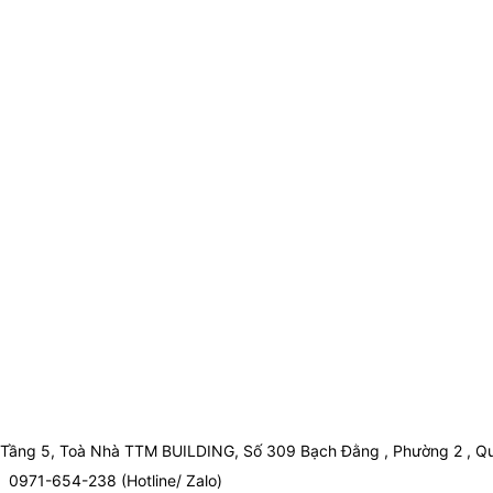
Tầng 5, Toà Nhà TTM BUILDING, Số 309 Bạch Đằng , Phường 2 , Qu
0971-654-238 (Hotline/ Zalo)