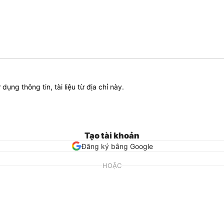
ử dụng thông tin, tài liệu từ địa chỉ này.
Tạo tài khoản
Đăng ký bằng Google
HOẶC