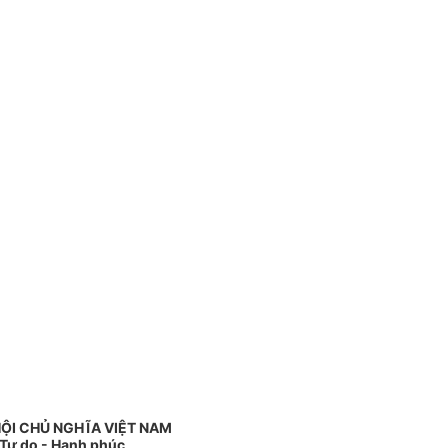
ỘI CHỦ NGHĨA VIỆT NAM
 Tự do - Hạnh phúc