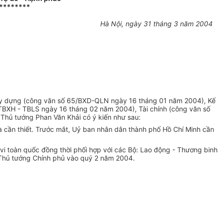
********
Hà Nội, ngày 31 tháng 3 năm 2004
Xây dựng (công văn số 65/BXD-QLN ngày 16 tháng 01 năm 2004), Kế
BXH - TBLS ngày 16 tháng 02 năm 2004), Tài chính (công văn số
 Thủ tướng Phan Văn Khải có ý kiến như sau:
là cần thiết. Trước mắt, Uỷ ban nhân dân thành phố Hồ Chí Minh cần
vi toàn quốc đồng thời phối hợp với các Bộ: Lao động - Thương binh
áo Thủ tướng Chính phủ vào quý 2 năm 2004.