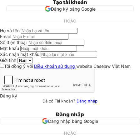
Tạo tài khoản
Đăng ký bằng Google
HOẶC
Họ và tên
Email
Số điện thoại
Mật khẩu
Xác nhận mật khẩu
Giới tính
Tôi đồng ý với
Điều khoản sử dụng
website Caselaw Việt Nam
Đăng ký
Đã có Tài khoản?
Đăng nhập
Đăng nhập
Đăng nhập bằng Google
HOẶC