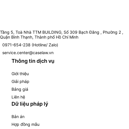
Tầng 5, Toà Nhà TTM BUILDING, Số 309 Bạch Đằng , Phường 2 ,
Quận Bình Thạnh, Thành phố Hồ Chí Minh
0971-654-238 (Hotline/ Zalo)
service.center@caselaw.vn
Thông tin dịch vụ
Giới thiệu
Giải pháp
Bảng giá
Liên hệ
Dữ liệu pháp lý
Bản án
Hợp đồng mẫu