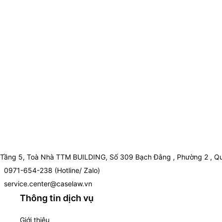
Tầng 5, Toà Nhà TTM BUILDING, Số 309 Bạch Đằng , Phường 2 , Qu
0971-654-238 (Hotline/ Zalo)
service.center@caselaw.vn
Thông tin dịch vụ
Giới thiệu