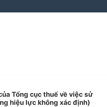
a Tổng cục thuế về việc sử
ạng hiệu lực không xác định)