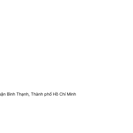
ận Bình Thạnh, Thành phố Hồ Chí Minh