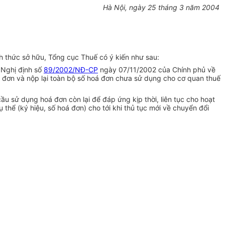
Hà Nội, ngày 25 tháng 3 năm 2004
h thức sở hữu, Tổng cục Thuế có ý kiến như sau:
 Nghị định số
89/2002/NĐ-CP
ngày 07/11/2002 của Chính phủ về
oá đơn và nộp lại toàn bộ số hoá đơn chưa sử dụng cho cơ quan thuế
u sử dụng hoá đơn còn lại để đáp ứng kịp thời, liên tục cho hoạt
thể (ký hiệu, số hoá đơn) cho tới khi thủ tục mới về chuyển đổi