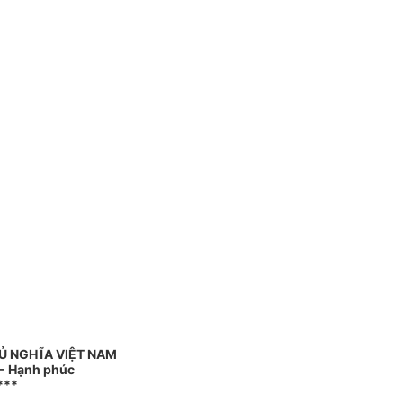
Ủ NGHĨA VIỆT NAM
 - Hạnh phúc
***