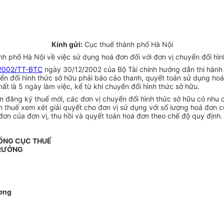
Kính gửi:
Cục thuế thành phố Hà Nội
 phố Hà Nội về việc sử dụng hoá đơn đối với đơn vị chuyển đổi hìn
2002/TT-BTC
ngày 30/12/2002 của Bộ Tài chính hướng dẫn thi hành
uyển đổi hình thức sở hữu phải báo cáo thanh, quyết toán sử dụng h
t là 5 ngày làm việc, kể từ khi chuyển đổi hình thức sở hữu.
 đăng ký thuế mới, các đơn vị chuyển đổi hình thức sở hữu có nhu cầ
 thuế xem xét giải quyết cho đơn vị sử dụng với số lượng hoá đơn cụ 
đơn của đơn vị, thu hồi và quyết toán hoá đơn theo chế độ quy định.
ỔNG CỤC THUẾ
TRƯỞNG
ơng