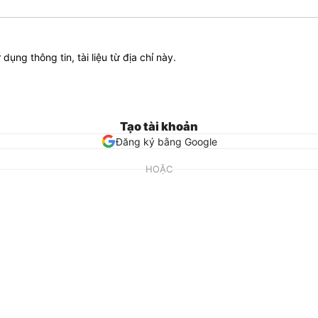
ử dụng thông tin, tài liệu từ địa chỉ này.
Tạo tài khoản
Đăng ký bằng Google
HOẶC