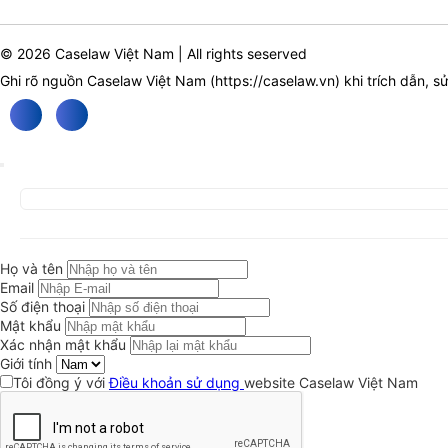
© 2026 Caselaw Việt Nam | All rights seserved
Ghi rõ nguồn Caselaw Việt Nam (
https://caselaw.vn
) khi trích dẫn, s
Họ và tên
Email
Số điện thoại
Mật khẩu
Xác nhận mật khẩu
Giới tính
Tôi đồng ý với
Điều khoản sử dụng
website Caselaw Việt Nam