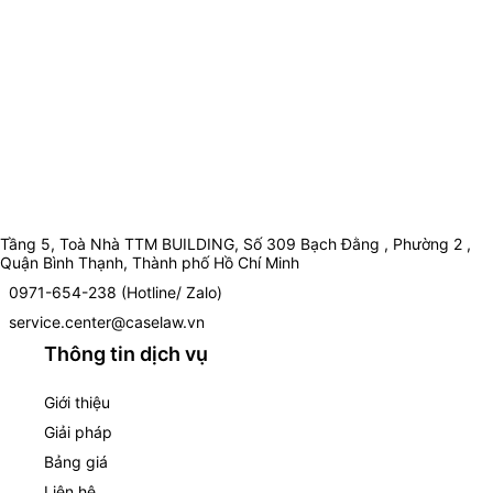
Tầng 5, Toà Nhà TTM BUILDING, Số 309 Bạch Đằng , Phường 2 ,
Quận Bình Thạnh, Thành phố Hồ Chí Minh
0971-654-238 (Hotline/ Zalo)
service.center@caselaw.vn
Thông tin dịch vụ
Giới thiệu
Giải pháp
Bảng giá
Liên hệ