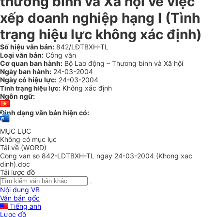
thương binh và Xã hội về việc
xếp doanh nghiệp hạng I (Tình
trạng hiệu lực không xác định)
Số hiệu văn bản:
842/LĐTBXH-TL
Loại văn bản:
Công văn
Cơ quan ban hành:
Bộ Lao động – Thương binh và Xã hội
Ngày ban hành:
24-03-2004
Ngày có hiệu lực:
24-03-2004
Không xác định
Tình trạng hiệu lực:
Ngôn ngữ:
Định dạng văn bản hiện có:
MỤC LỤC
Không có mục lục
Tải về (WORD)
Cong van so 842-LDTBXH-TL ngay 24-03-2004 (Khong xac
dinh).doc
Tải lược đồ
Nội dung VB
Văn bản gốc
Tiếng anh
Lược đồ