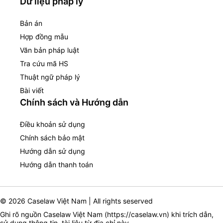
Dữ liệu pháp lý
Bản án
Hợp đồng mẫu
Văn bản pháp luật
Tra cứu mã HS
Thuật ngữ pháp lý
Bài viết
Chính sách và Hướng dẫn
Điều khoản sử dụng
Chính sách bảo mật
Hướng dẫn sử dụng
Hướng dẫn thanh toán
© 2026 Caselaw Việt Nam | All rights seserved
Ghi rõ nguồn Caselaw Việt Nam (
https://caselaw.vn
) khi trích dẫn,
sử dụng thông tin, tài liệu từ địa chỉ này.