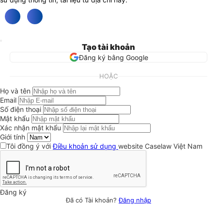
Tạo tài khoản
Đăng ký bằng Google
HOẶC
Họ và tên
Email
Số điện thoại
Mật khẩu
Xác nhận mật khẩu
Giới tính
Tôi đồng ý với
Điều khoản sử dụng
website Caselaw Việt Nam
Đăng ký
Đã có Tài khoản?
Đăng nhập