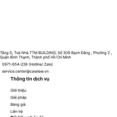
Tầng 5, Toà Nhà TTM BUILDING, Số 309 Bạch Đằng , Phường 2 ,
Quận Bình Thạnh, Thành phố Hồ Chí Minh
0971-654-238 (Hotline/ Zalo)
service.center@caselaw.vn
Thông tin dịch vụ
Giới thiệu
Giải pháp
Bảng giá
Liên hệ