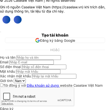
© 2026 Caselaw Việt Nam | All rights seserved
Ghi rõ nguồn Caselaw Việt Nam (
https://caselaw.vn
) khi trích dẫn,
sử dụng thông tin, tài liệu từ địa chỉ này.
Tạo tài khoản
Đăng ký bằng Google
HOẶC
Họ và tên
Email
Số điện thoại
Mật khẩu
Xác nhận mật khẩu
Giới tính
Tôi đồng ý với
Điều khoản sử dụng
website Caselaw Việt Nam
Đăng ký