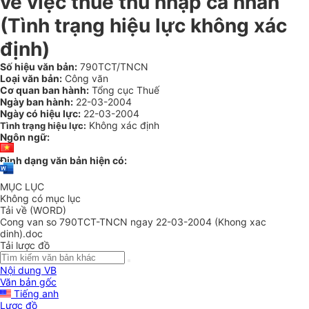
về việc thuế thu nhập cá nhân
(Tình trạng hiệu lực không xác
định)
Số hiệu văn bản:
790TCT/TNCN
Loại văn bản:
Công văn
Cơ quan ban hành:
Tổng cục Thuế
Ngày ban hành:
22-03-2004
Ngày có hiệu lực:
22-03-2004
Không xác định
Tình trạng hiệu lực:
Ngôn ngữ:
Định dạng văn bản hiện có:
MỤC LỤC
Không có mục lục
Tải về (WORD)
Cong van so 790TCT-TNCN ngay 22-03-2004 (Khong xac
dinh).doc
Tải lược đồ
Nội dung VB
Văn bản gốc
Tiếng anh
Lược đồ