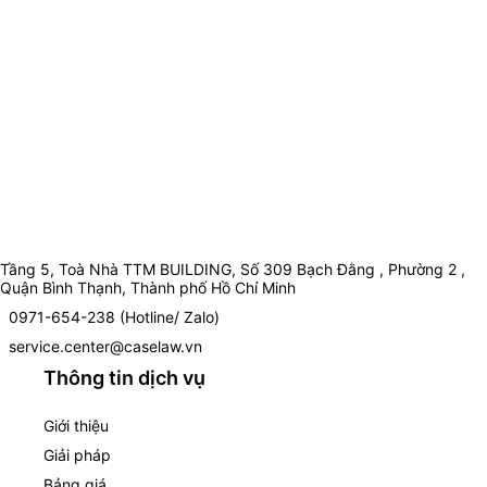
Tầng 5, Toà Nhà TTM BUILDING, Số 309 Bạch Đằng , Phường 2 ,
Quận Bình Thạnh, Thành phố Hồ Chí Minh
0971-654-238 (Hotline/ Zalo)
service.center@caselaw.vn
Thông tin dịch vụ
Giới thiệu
Giải pháp
Bảng giá