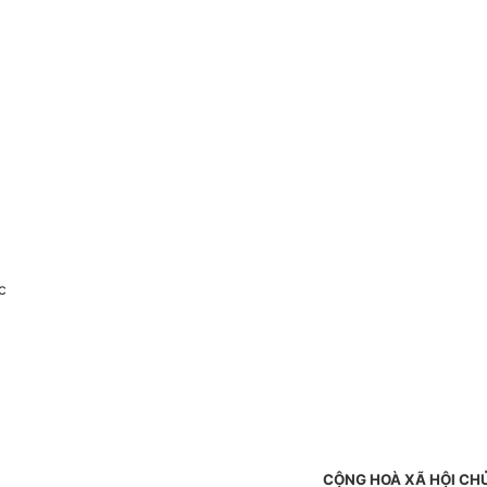
c
CỘNG HOÀ XÃ HỘI CH