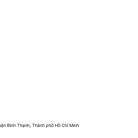
ận Bình Thạnh, Thành phố Hồ Chí Minh