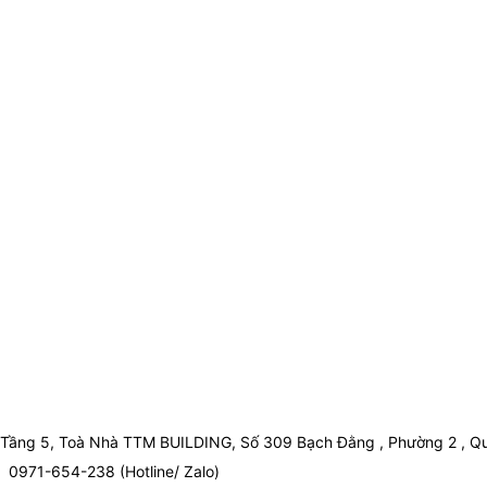
Tầng 5, Toà Nhà TTM BUILDING, Số 309 Bạch Đằng , Phường 2 , Qu
0971-654-238 (Hotline/ Zalo)