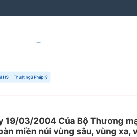
mã HS
Thuật ngữ Pháp lý
 19/03/2004 Của Bộ Thương mại 
bàn miền núi vùng sâu, vùng xa, v