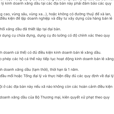
ại lý kinh doanh xăng dầu tại các địa bàn này phải đảm bảo các quy
ng cao, vùng sâu, vùng xa...), hoặc không có đường thuỷ để xà lan,
 điều kiện để lập doanh nghiệp và đầy tư xây dựng cửa hàng bán lẻ
i xăng dầu đã thiết lập tại đại bàn.
hư dụng cụ chứa đựng, dụng cụ đo lường có độ chính xác theo quy
nh doanh cá thể) có đủ điều kiện kinh doanh bán lẻ xăng dầu.
o phép các hộ cá thể này tiếp tục hoạt động kinh doanh bán lẻ xăng
h doanh xăng dầu (tạm thời), thời hạn là 1 năm.
đầu mối hoặc Tổng đại lý và thực hiện đầy đủ các quy định về đại lý
hội ở các địa bàn này nếu xã nào không còn các hoàn cảnh điều kiện
nh doanh xăng dầu của Bộ Thương mại, kiên quyết xử phạt theo quy