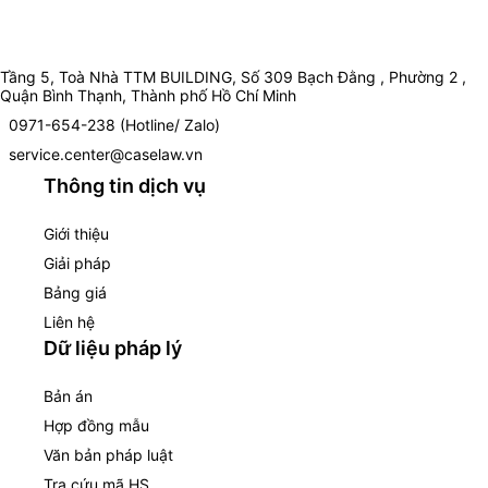
Tầng 5, Toà Nhà TTM BUILDING, Số 309 Bạch Đằng , Phường 2 ,
Quận Bình Thạnh, Thành phố Hồ Chí Minh
0971-654-238 (Hotline/ Zalo)
service.center@caselaw.vn
Thông tin dịch vụ
Giới thiệu
Giải pháp
Bảng giá
Liên hệ
Dữ liệu pháp lý
Bản án
Hợp đồng mẫu
Văn bản pháp luật
Tra cứu mã HS