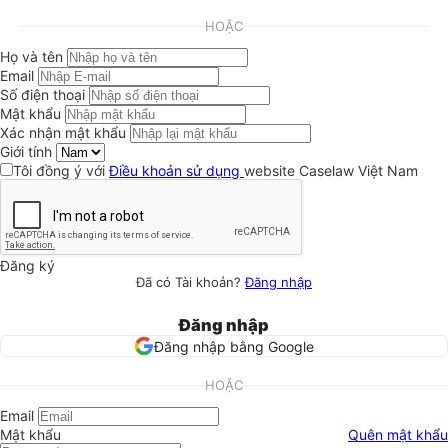
HOẶC
Họ và tên
Email
Số điện thoại
Mật khẩu
Xác nhận mật khẩu
Giới tính
Tôi đồng ý với
Điều khoản sử dụng
website Caselaw Việt Nam
Đăng ký
Đã có Tài khoản?
Đăng nhập
Đăng nhập
Đăng nhập bằng Google
HOẶC
Email
Mật khẩu
Quên mật khẩu