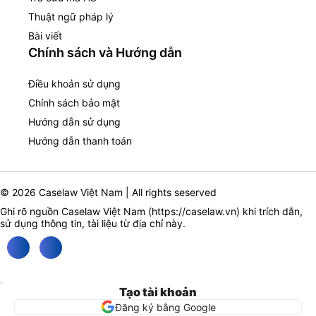
Thuật ngữ pháp lý
Bài viết
Chính sách và Hướng dẫn
Điều khoản sử dụng
Chính sách bảo mật
Hướng dẫn sử dụng
Hướng dẫn thanh toán
© 2026 Caselaw Việt Nam | All rights seserved
Ghi rõ nguồn Caselaw Việt Nam (
https://caselaw.vn
) khi trích dẫn,
sử dụng thông tin, tài liệu từ địa chỉ này.
Tạo tài khoản
Đăng ký bằng Google