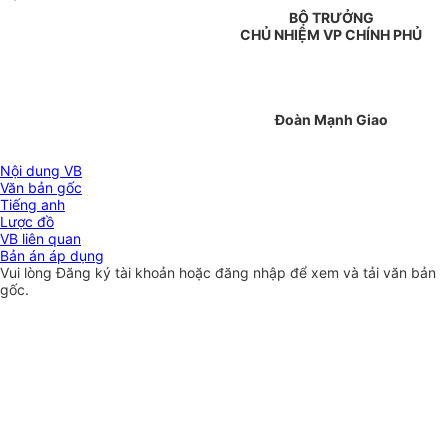
BỘ TRƯỞNG
CHỦ NHIỆM VP CHÍNH PHỦ
Đoàn Mạnh Giao
Nội dung VB
Văn bản gốc
Tiếng anh
Lược đồ
VB liên quan
Bản án áp dụng
Vui lòng
Đăng ký
tài khoản hoặc
đăng nhập
để xem và tải văn bản
gốc.