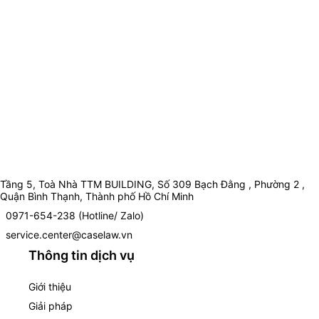
Tầng 5, Toà Nhà TTM BUILDING, Số 309 Bạch Đằng , Phường 2 ,
Quận Bình Thạnh, Thành phố Hồ Chí Minh
0971-654-238 (Hotline/ Zalo)
service.center@caselaw.vn
Thông tin dịch vụ
Giới thiệu
Giải pháp