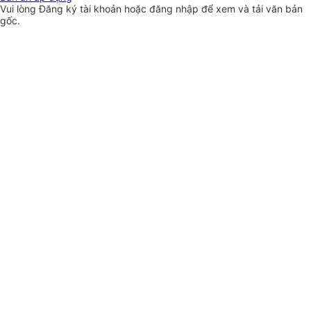
Vui lòng
Đăng ký
tài khoản hoặc
đăng nhập
để xem và tải văn bản
gốc.