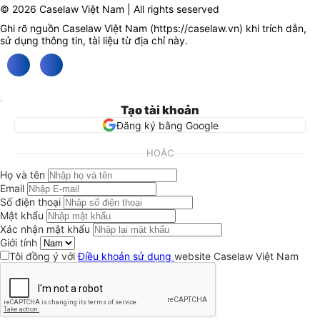
© 2026 Caselaw Việt Nam | All rights seserved
Ghi rõ nguồn Caselaw Việt Nam (
https://caselaw.vn
) khi trích dẫn,
sử dụng thông tin, tài liệu từ địa chỉ này.
Tạo tài khoản
Đăng ký bằng Google
HOẶC
Họ và tên
Email
Số điện thoại
Mật khẩu
Xác nhận mật khẩu
Giới tính
Tôi đồng ý với
Điều khoản sử dụng
website Caselaw Việt Nam