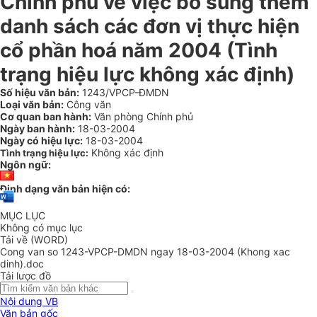
Chính phủ về việc bổ sung thêm
danh sách các đơn vị thực hiện
cổ phần hoá năm 2004 (Tình
trạng hiệu lực không xác định)
Số hiệu văn bản:
1243/VPCP-ĐMDN
Loại văn bản:
Công văn
Cơ quan ban hành:
Văn phòng Chính phủ
Ngày ban hành:
18-03-2004
Ngày có hiệu lực:
18-03-2004
Không xác định
Tình trạng hiệu lực:
Ngôn ngữ:
Định dạng văn bản hiện có:
MỤC LỤC
Không có mục lục
Tải về (WORD)
Cong van so 1243-VPCP-DMDN ngay 18-03-2004 (Khong xac
dinh).doc
Tải lược đồ
Nội dung VB
Văn bản gốc