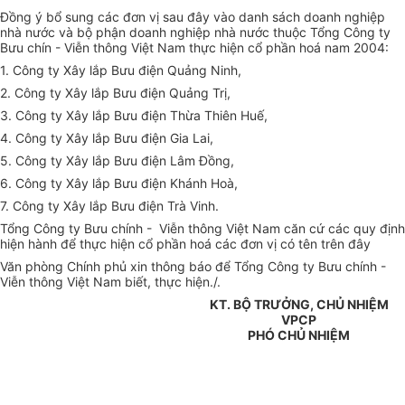
Đồng ý bổ sung các đơn vị sau đây vào danh sách doanh nghiệp
nhà nước và bộ phận doanh nghiệp nhà nước thuộc Tổng Công ty
Bưu chín - Viễn thông Việt Nam thực hiện cổ phần hoá nam 2004:
1. Công ty Xây lắp Bưu điện Quảng Ninh,
2. Công ty Xây lắp Bưu điện Quảng Trị,
3. Công ty Xây lắp Bưu điện Thừa Thiên Huế,
4. Công ty Xây lắp Bưu điện Gia Lai,
5. Công ty Xây lắp Bưu điện Lâm Đồng,
6. Công ty Xây lắp Bưu điện Khánh Hoà,
7. Công ty Xây lắp Bưu điện Trà Vinh.
Tổng Công ty Bưu chính - Viễn thông Việt Nam căn cứ các quy định
hiện hành để thực hiện cổ phần hoá các đơn vị có tên trên đây
Văn phòng Chính phủ xin thông báo để Tổng Công ty Bưu chính -
Viễn thông Việt Nam biết, thực hiện./.
KT. BỘ TRƯỞNG, CHỦ NHIỆM
VPCP
PHÓ CHỦ NHIỆM