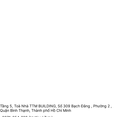
Tầng 5, Toà Nhà TTM BUILDING, Số 309 Bạch Đằng , Phường 2 ,
Quận Bình Thạnh, Thành phố Hồ Chí Minh