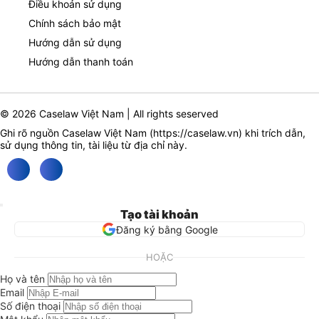
Điều khoản sử dụng
Chính sách bảo mật
Hướng dẫn sử dụng
Hướng dẫn thanh toán
© 2026 Caselaw Việt Nam | All rights seserved
Ghi rõ nguồn Caselaw Việt Nam (
https://caselaw.vn
) khi trích dẫn,
sử dụng thông tin, tài liệu từ địa chỉ này.
Tạo tài khoản
Đăng ký bằng Google
HOẶC
Họ và tên
Email
Số điện thoại