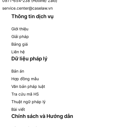
0971-654-238 (Hotline/ Zalo)
service.center@caselaw.vn
Thông tin dịch vụ
Giới thiệu
Giải pháp
Bảng giá
Liên hệ
Dữ liệu pháp lý
Bản án
Hợp đồng mẫu
Văn bản pháp luật
Tra cứu mã HS
Thuật ngữ pháp lý
Bài viết
Chính sách và Hướng dẫn