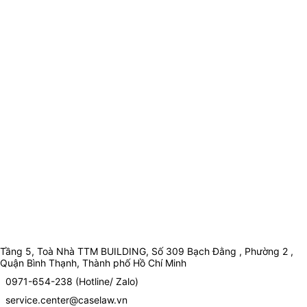
Tầng 5, Toà Nhà TTM BUILDING, Số 309 Bạch Đằng , Phường 2 ,
Quận Bình Thạnh, Thành phố Hồ Chí Minh
0971-654-238 (Hotline/ Zalo)
service.center@caselaw.vn