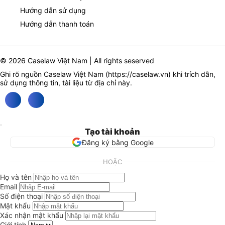
Hướng dẫn sử dụng
Hướng dẫn thanh toán
© 2026 Caselaw Việt Nam | All rights seserved
Ghi rõ nguồn Caselaw Việt Nam (
https://caselaw.vn
) khi trích dẫn,
sử dụng thông tin, tài liệu từ địa chỉ này.
Tạo tài khoản
Đăng ký bằng Google
HOẶC
Họ và tên
Email
Số điện thoại
Mật khẩu
Xác nhận mật khẩu
Giới tính