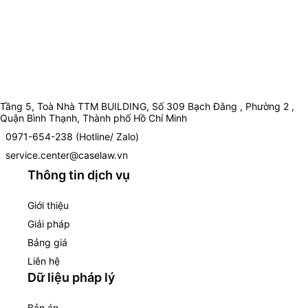
Tầng 5, Toà Nhà TTM BUILDING, Số 309 Bạch Đằng , Phường 2 ,
Quận Bình Thạnh, Thành phố Hồ Chí Minh
0971-654-238 (Hotline/ Zalo)
service.center@caselaw.vn
Thông tin dịch vụ
Giới thiệu
Giải pháp
Bảng giá
Liên hệ
Dữ liệu pháp lý
Bản án