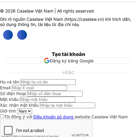
© 2026 Caselaw Việt Nam | All rights seserved
Ghi rõ nguồn Caselaw Việt Nam (
https://caselaw.vn
) khi trích dẫn,
sử dụng thông tin, tài liệu từ địa chỉ này.
Tạo tài khoản
Đăng ký bằng Google
HOẶC
Họ và tên
Email
Số điện thoại
Mật khẩu
Xác nhận mật khẩu
Giới tính
Tôi đồng ý với
Điều khoản sử dụng
website Caselaw Việt Nam