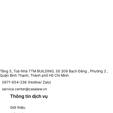
Tầng 5, Toà Nhà TTM BUILDING, Số 309 Bạch Đằng , Phường 2 ,
Quận Bình Thạnh, Thành phố Hồ Chí Minh
0971-654-238 (Hotline/ Zalo)
service.center@caselaw.vn
Thông tin dịch vụ
Giới thiệu