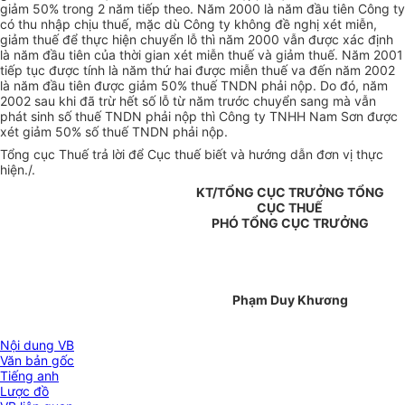
giảm 50% trong 2 năm tiếp theo. Năm 2000 là năm đầu tiên Công ty
có thu nhập chịu thuế, mặc dù Công ty không đề nghị xét miễn,
giảm thuế để thực hiện chuyển lỗ thì năm 2000 vẫn được xác định
là năm đầu tiên của thời gian xét miễn thuế và giảm thuế. Năm 2001
tiếp tục được tính là năm thứ hai được miễn thuế va đến năm 2002
là năm đầu tiên được giảm 50% thuế TNDN phải nộp. Do đó, năm
2002 sau khi đã trừ hết số lỗ từ năm trước chuyển sang mà vẫn
phát sinh số thuế TNDN phải nộp thì Công ty TNHH Nam Sơn được
xét giảm 50% số thuế TNDN phải nộp.
Tổng cục Thuế trả lời để Cục thuế biết và hướng dẫn đơn vị thực
hiện./.
KT/TỔNG CỤC TRƯỞNG TỔNG
CỤC THUẾ
PHÓ TỔNG CỤC TRƯỞNG
Phạm Duy Khương
Nội dung VB
Văn bản gốc
Tiếng anh
Lược đồ