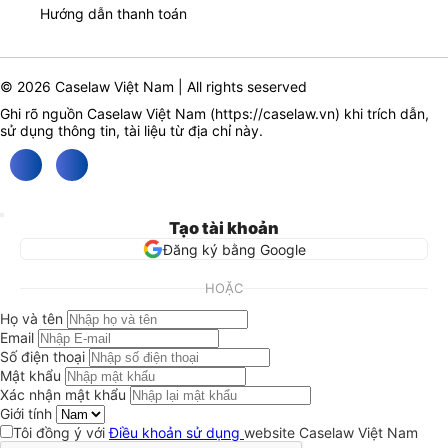
Hướng dẫn thanh toán
© 2026 Caselaw Việt Nam | All rights seserved
Ghi rõ nguồn Caselaw Việt Nam (
https://caselaw.vn
) khi trích dẫn,
sử dụng thông tin, tài liệu từ địa chỉ này.
Tạo tài khoản
Đăng ký bằng Google
HOẶC
Họ và tên
Email
Số điện thoại
Mật khẩu
Xác nhận mật khẩu
Giới tính
Tôi đồng ý với
Điều khoản sử dụng
website Caselaw Việt Nam