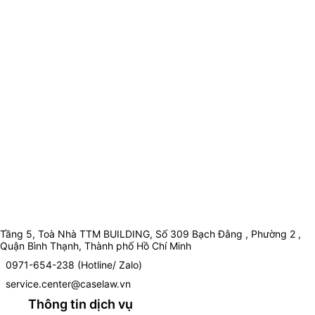
Tầng 5, Toà Nhà TTM BUILDING, Số 309 Bạch Đằng , Phường 2 ,
Quận Bình Thạnh, Thành phố Hồ Chí Minh
0971-654-238 (Hotline/ Zalo)
service.center@caselaw.vn
Thông tin dịch vụ