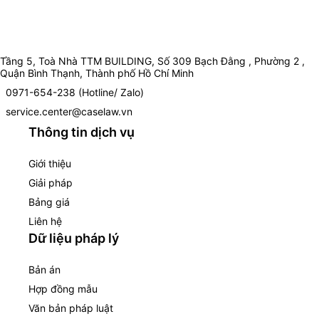
Tầng 5, Toà Nhà TTM BUILDING, Số 309 Bạch Đằng , Phường 2 ,
Quận Bình Thạnh, Thành phố Hồ Chí Minh
0971-654-238 (Hotline/ Zalo)
service.center@caselaw.vn
Thông tin dịch vụ
Giới thiệu
Giải pháp
Bảng giá
Liên hệ
Dữ liệu pháp lý
Bản án
Hợp đồng mẫu
Văn bản pháp luật