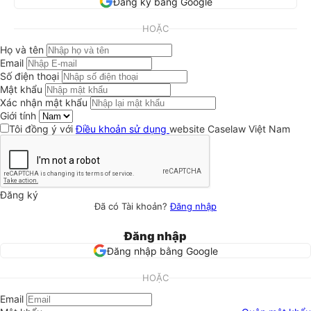
Đăng ký bằng Google
HOẶC
Họ và tên
Email
Số điện thoại
Mật khẩu
Xác nhận mật khẩu
Giới tính
Tôi đồng ý với
Điều khoản sử dụng
website Caselaw Việt Nam
Đăng ký
Đã có Tài khoản?
Đăng nhập
Đăng nhập
Đăng nhập bằng Google
HOẶC
Email