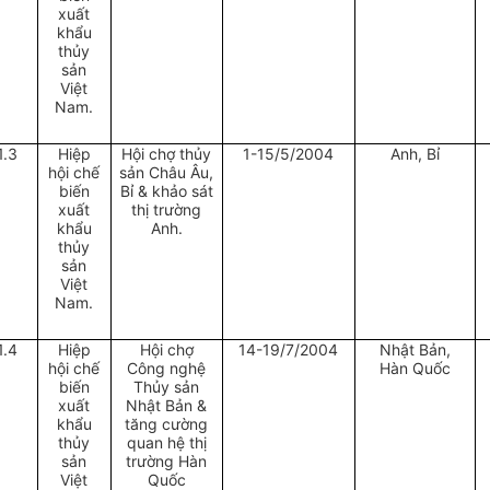
xuất
khẩu
thủy
sản
Việt
Nam.
1.3
Hiệp
Hội chợ thủy
1-15/5/2004
Anh, Bỉ
hội chế
sản Châu Âu,
biến
Bỉ & khảo sát
xuất
thị trường
khẩu
Anh.
thủy
sản
Việt
Nam.
1.4
Hiệp
Hội chợ
14-19/7/2004
Nhật Bản,
hội chế
Công nghệ
Hàn Quốc
biến
Thủy sản
xuất
Nhật Bản &
khẩu
tăng cường
thủy
quan hệ thị
sản
trường Hàn
Việt
Quốc