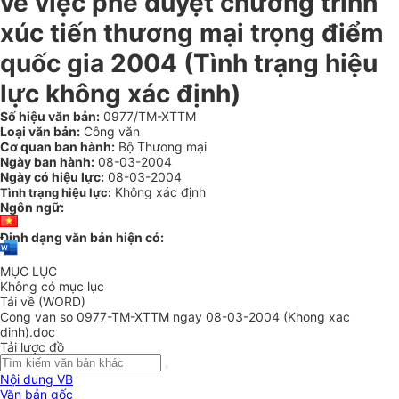
về việc phê duyệt chương trình
xúc tiến thương mại trọng điểm
quốc gia 2004 (Tình trạng hiệu
lực không xác định)
Số hiệu văn bản:
0977/TM-XTTM
Loại văn bản:
Công văn
Cơ quan ban hành:
Bộ Thương mại
Ngày ban hành:
08-03-2004
Ngày có hiệu lực:
08-03-2004
Không xác định
Tình trạng hiệu lực:
Ngôn ngữ:
Định dạng văn bản hiện có:
MỤC LỤC
Không có mục lục
Tải về (WORD)
Cong van so 0977-TM-XTTM ngay 08-03-2004 (Khong xac
dinh).doc
Tải lược đồ
Nội dung VB
Văn bản gốc