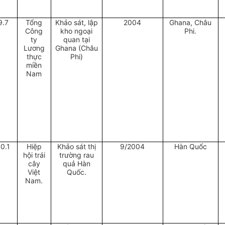
9.7
Tổng
Khảo sát, lập
2004
Ghana, Châu
Công
kho ngoại
Phi.
ty
quan tại
Lương
Ghana (Châu
thực
Phi)
miền
Nam
10.1
Hiệp
Khảo sát thị
9/2004
Hàn Quốc
hội trái
trường rau
cây
quả Hàn
Việt
Quốc.
Nam.