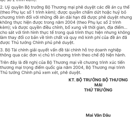
2. Uỷ quyền Bộ trưởng Bộ Thương mại phê duyệt các đề án cụ thể
(theo Phụ lục số 1 trình kèm); được quyền chấm dứt hoặc huỷ bỏ
chương trình đối với những đề án dài hạn đã được phê duyệt nhưng
không thực hiện được trong năm 2004 (theo Phụ lục số 2 trình
kèm); và được quyền điều chỉnh, bổ xung về thời gian, địa điểm...
cho sát với tình hình thực tế trong quá trình thực hiện nhưng không
làm thay đổi cơ bản về tính chất và quy mô kinh phí của đề án đã
được Thủ tướng Chính phủ phê duyệt.
3. Bộ Tài chính giải quyết vấn đề tài chính hỗ trợ doanh nghiệp
thông qua các đơn vị chủ trì chương trình theo chế độ hiện hành.
Trên đây là đề nghị của Bộ Thương mại về chương trình xúc tiến
thương mại trọng điểm quốc gia năm 2004, Bộ Thương mại trình
Thủ tướng Chính phủ xem xét, phê duyệt.
KT. BỘ TRƯỞNG BỘ THƯƠNG
MẠI
THỨ TRƯỞNG
Mai Văn Dâu