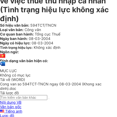
về việc thuế thu nhập cá nhân
(Tình trạng hiệu lực không xác
định)
Số hiệu văn bản:
594TCT/TNCN
Loại văn bản:
Công văn
Cơ quan ban hành:
Tổng cục Thuế
Ngày ban hành:
08-03-2004
Ngày có hiệu lực:
08-03-2004
Không xác định
Tình trạng hiệu lực:
Ngôn ngữ:
Định dạng văn bản hiện có:
MỤC LỤC
Không có mục lục
Tải về (WORD)
Cong van so 594TCT-TNCN ngay 08-03-2004 (Khong xac
dinh).doc
Tải lược đồ
Nội dung VB
Văn bản gốc
Tiếng anh
Lược đồ