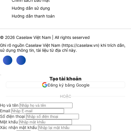
Chính sách bảo mật
Hướng dẫn sử dụng
Hướng dẫn thanh toán
© 2026 Caselaw Việt Nam | All rights seserved
Ghi rõ nguồn Caselaw Việt Nam (
https://caselaw.vn
) khi trích dẫn,
sử dụng thông tin, tài liệu từ địa chỉ này.
Tạo tài khoản
Đăng ký bằng Google
HOẶC
Họ và tên
Email
Số điện thoại
Mật khẩu
Xác nhận mật khẩu