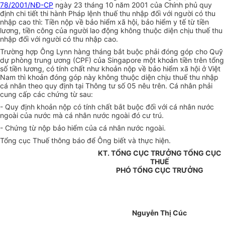
78/2001/NĐ-CP
ngày 23 tháng 10 năm 2001 của Chính phủ quy
định chi tiết thi hành Pháp lệnh thuế thu nhập đối với người có thu
nhập cao thì: Tiền nộp về bảo hiểm xã hội, bảo hiểm y tế từ tiền
lương, tiền công của người lao động không thuộc diện chịu thuế thu
nhập đối với người có thu nhập cao.
Trường hợp Ông Lynn hàng tháng bắt buộc phải đóng góp cho Quỹ
dự phòng trung ương (CPF) của Singapore một khoản tiền trên tổng
số tiền lương, có tính chất như khoản nộp về bảo hiểm xã hội ở Việt
Nam thì khoản đóng góp này không thuộc diện chịu thuế thu nhập
cá nhân theo quy định tại Thông tư số 05 nêu trên. Cá nhân phải
cung cấp các chứng từ sau:
- Quy định khoản nộp có tính chất bắt buộc đối với cá nhân nước
ngoài của nước mà cá nhân nước ngoài đó cư trú.
- Chứng từ nộp bảo hiểm của cá nhân nước ngoài.
Tổng cục Thuế thông báo để Ông biết và thực hiện.
KT. TỔNG CỤC TRƯỞNG TỔNG CỤC
THUẾ
PHÓ TỔNG CỤC TRƯỞNG
Nguyễn Thị Cúc