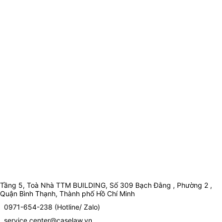
Tầng 5, Toà Nhà TTM BUILDING, Số 309 Bạch Đằng , Phường 2 ,
Quận Bình Thạnh, Thành phố Hồ Chí Minh
0971-654-238 (Hotline/ Zalo)
service.center@caselaw.vn