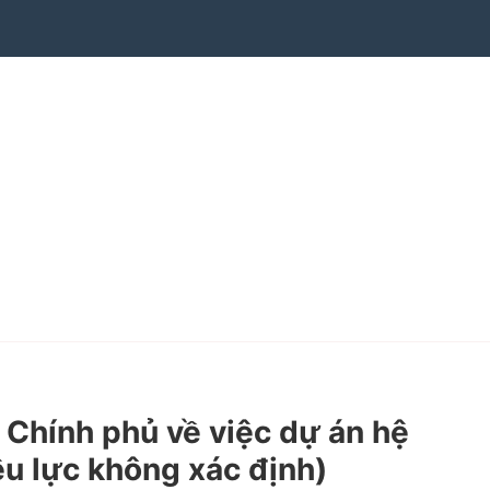
hính phủ về việc dự án hệ
ệu lực không xác định)