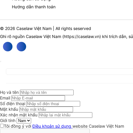
Hướng dẫn thanh toán
© 2026 Caselaw Việt Nam | All rights seserved
Ghi rõ nguồn Caselaw Việt Nam (
https://caselaw.vn
) khi trích dẫn, s
Họ và tên
Email
Số điện thoại
Mật khẩu
Xác nhận mật khẩu
Giới tính
Tôi đồng ý với
Điều khoản sử dụng
website Caselaw Việt Nam