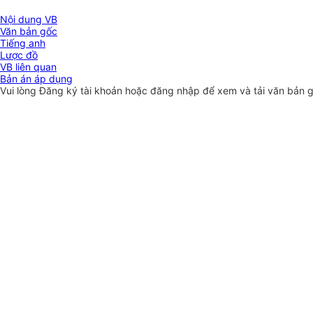
Nội dung VB
Văn bản gốc
Tiếng anh
Lược đồ
VB liên quan
Bản án áp dụng
Vui lòng
Đăng ký
tài khoản hoặc
đăng nhập
để xem và tải văn bản 