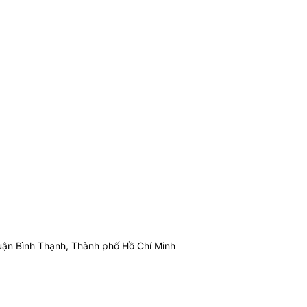
ận Bình Thạnh, Thành phố Hồ Chí Minh