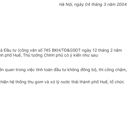
Hà Nội, ngày 04 tháng 3 năm 2004
h và Đầu tư (công văn số 745 BKH/TĐ&GSĐT ngày 12 tháng 2 năm
h phố Huế, Thủ tướng Chính phủ có ý kiến như sau:
ên quan trong việc tính toán đầu tư không đồng bộ, thi công chậm,
thiện hệ thống thu gom và xử lý nước thải thành phố Huế, tổ chức