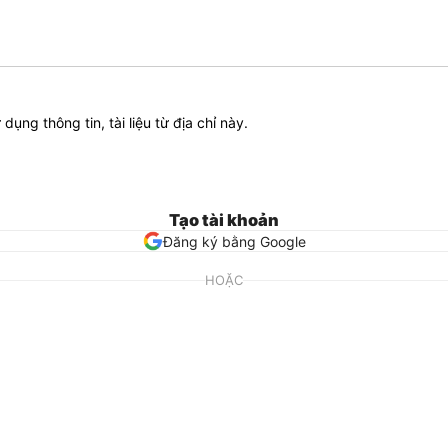
ử dụng thông tin, tài liệu từ địa chỉ này.
Tạo tài khoản
Đăng ký bằng Google
HOẶC