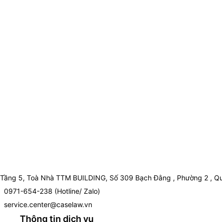
Tầng 5, Toà Nhà TTM BUILDING, Số 309 Bạch Đằng , Phường 2 , Qu
0971-654-238 (Hotline/ Zalo)
service.center@caselaw.vn
Thông tin dịch vụ