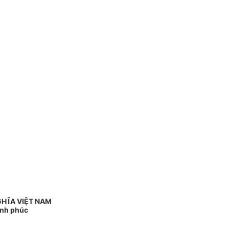
GHĨA VIỆT NAM
ạnh phúc