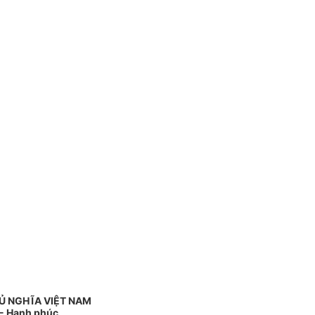
Ủ NGHĨA VIỆT NAM
 - Hạnh phúc