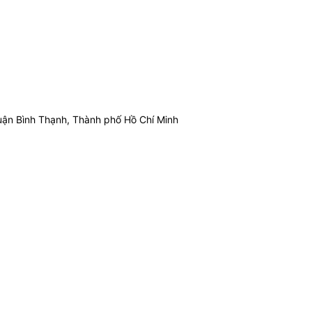
ận Bình Thạnh, Thành phố Hồ Chí Minh