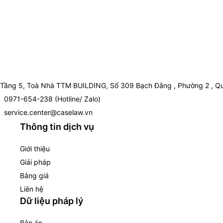
Tầng 5, Toà Nhà TTM BUILDING, Số 309 Bạch Đằng , Phường 2 , Qu
0971-654-238 (Hotline/ Zalo)
service.center@caselaw.vn
Thông tin dịch vụ
Giới thiệu
Giải pháp
Bảng giá
Liên hệ
Dữ liệu pháp lý
Bản án