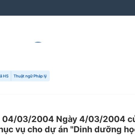
mã HS
Thuật ngữ Pháp lý
04/03/2004 Ngày 4/03/2004 của
ục vụ cho dự án "Dinh dưỡng học