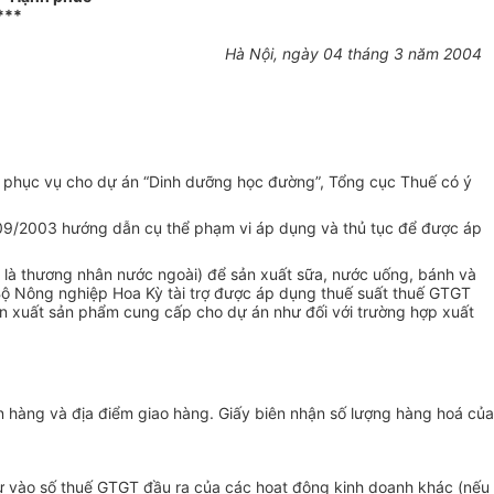
***
Hà Nội, ngày 04 tháng 3 năm 2004
ẩm phục vụ cho dự án “Dinh dưỡng học đường”, Tổng cục Thuế có ý
/09/2003 hướng dẫn cụ thể phạm vi áp dụng và thủ tục để được áp
t là thương nhân nước ngoài) để sản xuất sữa, nước uống, bánh và
Bộ Nông nghiệp Hoa Kỳ tài trợ được áp dụng thuế suất thuế GTGT
ản xuất sản phẩm cung cấp cho dự án như đối với trường hợp xuất
 hàng và địa điểm giao hàng. Giấy biên nhận số lượng hàng hoá của
ừ vào số thuế GTGT đầu ra của các hoạt động kinh doanh khác (nếu