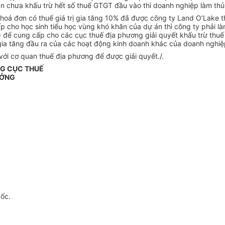
chưa khấu trừ hết số thuế GTGT đầu vào thì doanh nghiệp làm thủ t
hoá đơn có thuế giá trị gia tăng 10% đã được công ty Land O’Lake th
p cho học sinh tiểu học vùng khó khăn của dự án thì công ty phải là
để cung cấp cho các cục thuế địa phương giải quyết khấu trừ thuế g
gia tăng đầu ra của các hoạt động kinh doanh khác của doanh nghiệ
với cơ quan thuế địa phương để được giải quyết./.
G CỤC THUẾ
ƯỞNG
gốc.