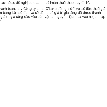
ục hồ sơ đề nghị cơ quan thuế hoàn thuế theo quy định”.
anh toán, nay Công ty Land O’Lake đề nghị đối với số tiền thuế giá
m bảng kê hoá đơn và số tiền thuế giá trị gia tăng đã được thanh
iá trị gia tăng đầu vào của vật tư, nguyên liệu mua vào hoặc nhập
p.