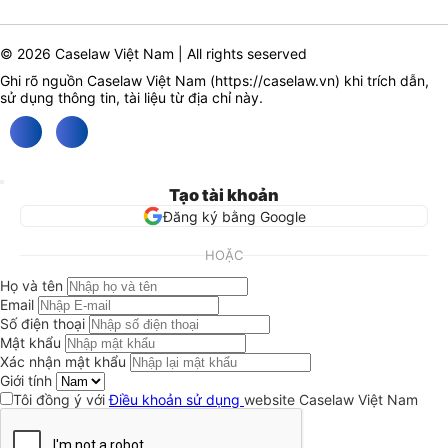
© 2026 Caselaw Việt Nam | All rights seserved
Ghi rõ nguồn Caselaw Việt Nam (
https://caselaw.vn
) khi trích dẫn,
sử dụng thông tin, tài liệu từ địa chỉ này.
Tạo tài khoản
Đăng ký bằng Google
HOẶC
Họ và tên
Email
Số điện thoại
Mật khẩu
Xác nhận mật khẩu
Giới tính
Tôi đồng ý với
Điều khoản sử dụng
website Caselaw Việt Nam