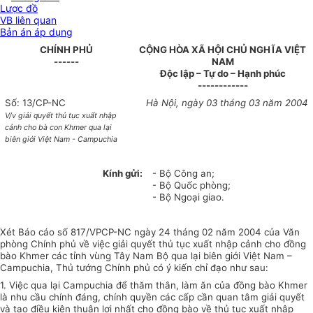
Lược đồ
VB liên quan
Bản án áp dụng
CHÍNH PHỦ
CỘNG HÒA XÃ HỘI CHỦ NGHĨA VIỆT
------
NAM
Độc lập – Tự do – Hạnh phúc
------------
Số: 13/CP-NC
Hà Nội, ngày 03 tháng 03 năm 2004
V/v giải quyết thủ tục xuất nhập
cảnh cho bà con Khmer qua lại
biên giới Việt Nam - Campuchia
Kính gửi:
- Bộ Công an;
- Bộ Quốc phòng;
- Bộ Ngoại giao.
Xét Báo cáo số 817/VPCP-NC ngày 24 tháng 02 năm 2004 của Văn
phòng Chính phủ về việc giải quyết thủ tục xuất nhập cảnh cho đồng
bào Khmer các tỉnh vùng Tây Nam Bộ qua lại biên giới Việt Nam –
Campuchia, Thủ tướng Chính phủ có ý kiến chỉ đạo như sau:
1. Việc qua lại Campuchia để thăm thân, làm ăn của đồng bào Khmer
là nhu cầu chính đáng, chính quyền các cấp cần quan tâm giải quyết
và tạo điều kiện thuận lợi nhất cho đồng bào về thủ tục xuất nhập