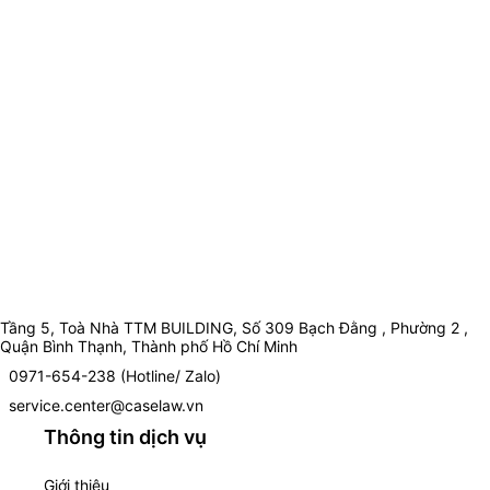
Tầng 5, Toà Nhà TTM BUILDING, Số 309 Bạch Đằng , Phường 2 ,
Quận Bình Thạnh, Thành phố Hồ Chí Minh
0971-654-238 (Hotline/ Zalo)
service.center@caselaw.vn
Thông tin dịch vụ
Giới thiệu