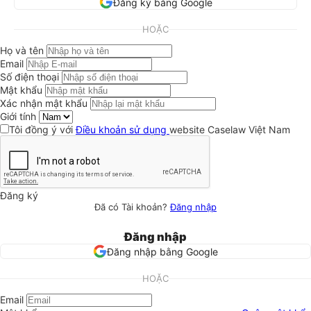
Đăng ký bằng Google
HOẶC
Họ và tên
Email
Số điện thoại
Mật khẩu
Xác nhận mật khẩu
Giới tính
Tôi đồng ý với
Điều khoản sử dụng
website Caselaw Việt Nam
Đăng ký
Đã có Tài khoản?
Đăng nhập
Đăng nhập
Đăng nhập bằng Google
HOẶC
Email