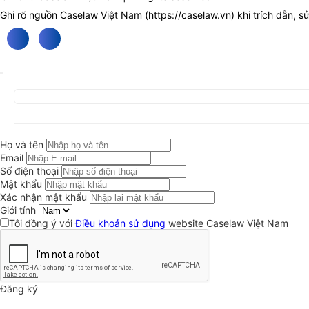
Ghi rõ nguồn Caselaw Việt Nam (
https://caselaw.vn
) khi trích dẫn, s
Họ và tên
Email
Số điện thoại
Mật khẩu
Xác nhận mật khẩu
Giới tính
Tôi đồng ý với
Điều khoản sử dụng
website Caselaw Việt Nam
Đăng ký