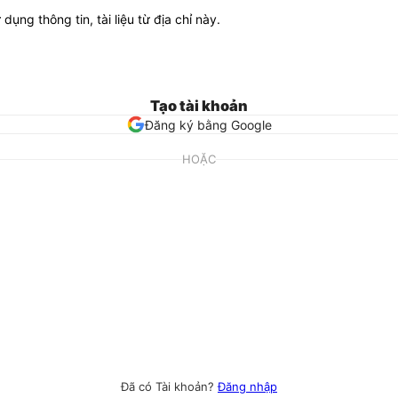
ử dụng thông tin, tài liệu từ địa chỉ này.
Tạo tài khoản
Đăng ký bằng Google
HOẶC
Đã có Tài khoản?
Đăng nhập