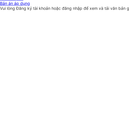
Bản án áp dụng
Vui lòng
Đăng ký
tài khoản hoặc
đăng nhập
để xem và tải văn bản 