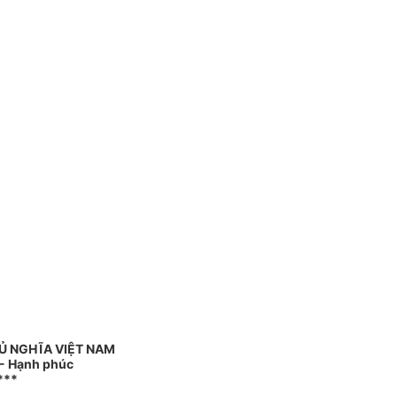
Ủ NGHĨA VIỆT NAM
 - Hạnh phúc
***