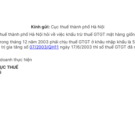
Kính gửi:
Cục thuế thành phố Hà Nội
huế thành phố Hà Nội hỏi về việc khấu trừ thuế GTGT mặt hàng giốn
trong tháng 12 năm 2003 phải chịu thuế GTGT ở khâu nhập khẩu là
trị gia tăng số
07/2003/QH11
ngày 17/6/2003 thì số thuế GTGT đã 
 doanh thực hiện
CỤC THUẾ
G