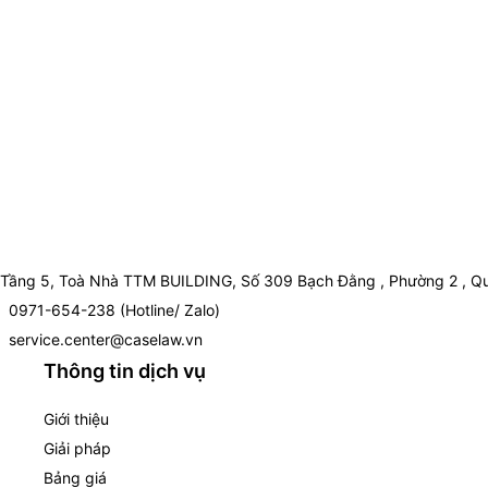
Tầng 5, Toà Nhà TTM BUILDING, Số 309 Bạch Đằng , Phường 2 , Qu
0971-654-238 (Hotline/ Zalo)
service.center@caselaw.vn
Thông tin dịch vụ
Giới thiệu
Giải pháp
Bảng giá