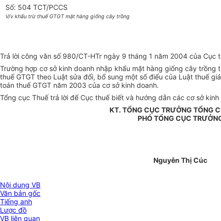
Số: 504 TCT/PCCS
V/v khấu trừ thuế GTGT mặt hàng giống cây trồng
Trả lời công văn số 980/CT-HTr ngày 9 tháng 1 năm 2004 của Cục t
Trường hợp cơ sở kinh doanh nhập khẩu mặt hàng giống cây trồng 
thuế GTGT theo Luật sửa đổi, bổ sung một số điểu của Luật thuế giá 
toán thuế GTGT năm 2003 của cơ sở kinh doanh.
Tổng cục Thuế trả lời để Cục thuế biết và hướng dẫn các cơ sở kinh
KT. TỔNG CỤC TRƯỞNG TỔNG 
PHÓ TỔNG CỤC TRƯỞN
Nguyễn Thị Cúc
Nội dung VB
Văn bản gốc
Tiếng anh
Lược đồ
VB liên quan