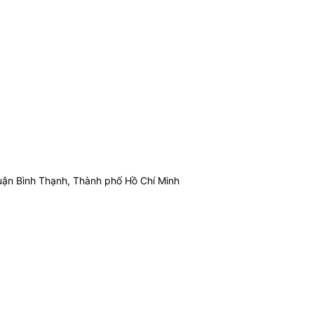
ận Bình Thạnh, Thành phố Hồ Chí Minh