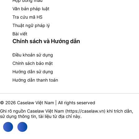
Hợp đồng mẫu
Văn bản pháp luật
Tra cứu mã HS
Thuật ngữ pháp lý
Bài viết
Chính sách và Hướng dẫn
Điều khoản sử dụng
Chính sách bảo mật
Hướng dẫn sử dụng
Hướng dẫn thanh toán
© 2026 Caselaw Việt Nam | All rights seserved
Ghi rõ nguồn Caselaw Việt Nam (
https://caselaw.vn
) khi trích dẫn,
sử dụng thông tin, tài liệu từ địa chỉ này.