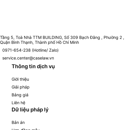
Tầng 5, Toà Nhà TTM BUILDING, Số 309 Bạch Đằng , Phường 2 ,
Quận Bình Thạnh, Thành phố Hồ Chí Minh
0971-654-238 (Hotline/ Zalo)
service.center@caselaw.vn
Thông tin dịch vụ
Giới thiệu
Giải pháp
Bảng giá
Liên hệ
Dữ liệu pháp lý
Bản án