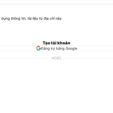
ử dụng thông tin, tài liệu từ địa chỉ này.
Tạo tài khoản
Đăng ký bằng Google
HOẶC