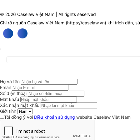
© 2026 Caselaw Việt Nam | All rights seserved
Ghi rõ nguồn Caselaw Việt Nam (
https://caselaw.vn
) khi trích dẫn, s
Họ và tên
Email
Số điện thoại
Mật khẩu
Xác nhận mật khẩu
Giới tính
Tôi đồng ý với
Điều khoản sử dụng
website Caselaw Việt Nam