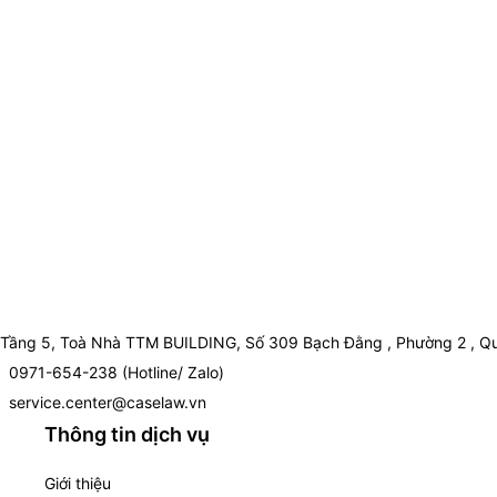
Tầng 5, Toà Nhà TTM BUILDING, Số 309 Bạch Đằng , Phường 2 , Qu
0971-654-238 (Hotline/ Zalo)
service.center@caselaw.vn
Thông tin dịch vụ
Giới thiệu