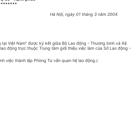
********
Hà Nội, ngày 01 tháng 3 năm 2004
g tại Việt Nam” được ký kết giữa Bộ Lao động - Thương binh và Xã
ao động trực thuộc Trung tâm giới thiệu việc làm của Sở Lao động -
ịnh việc thành lập Phòng Tư vấn quan hệ lao động./.