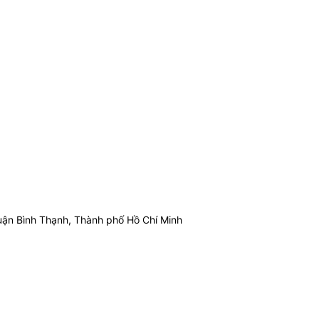
ận Bình Thạnh, Thành phố Hồ Chí Minh