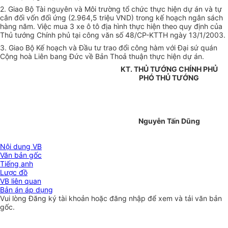
2. Giao Bộ Tài nguyên và Môi trường tổ chức thực hiện dự án và tự
cân đối vốn đối ứng (2.964,5 triệu VND) trong kế hoạch ngân sách
hàng năm. Việc mua 3 xe ô tô địa hình thực hiện theo quy định của
Thủ tướng Chính phủ tại công văn số 48/CP-KTTH ngày 13/1/2003.
3. Giao Bộ Kế hoạch và Đầu tư trao đổi công hàm với Đại sứ quán
Cộng hoà Liên bang Đức về Bản Thoả thuận thực hiện dự án.
KT. THỦ TƯỚNG CHÍNH PHỦ
PHÓ THỦ TƯỚNG
Nguyễn Tấn Dũng
Nội dung VB
Văn bản gốc
Tiếng anh
Lược đồ
VB liên quan
Bản án áp dụng
Vui lòng
Đăng ký
tài khoản hoặc
đăng nhập
để xem và tải văn bản
gốc.