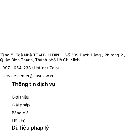
Tầng 5, Toà Nhà TTM BUILDING, Số 309 Bạch Đằng , Phường 2 ,
Quận Bình Thạnh, Thành phố Hồ Chí Minh
0971-654-238 (Hotline/ Zalo)
service.center@caselaw.vn
Thông tin dịch vụ
Giới thiệu
Giải pháp
Bảng giá
Liên hệ
Dữ liệu pháp lý