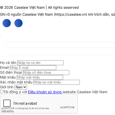
© 2026 Caselaw Việt Nam | All rights seserved
Ghi rõ nguồn Caselaw Việt Nam (
https://caselaw.vn
) khi trích dẫn, s
Họ và tên
Email
Số điện thoại
Mật khẩu
Xác nhận mật khẩu
Giới tính
Tôi đồng ý với
Điều khoản sử dụng
website Caselaw Việt Nam