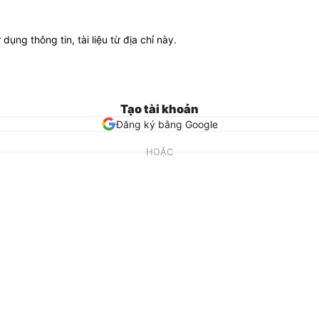
ử dụng thông tin, tài liệu từ địa chỉ này.
Tạo tài khoản
Đăng ký bằng Google
HOẶC