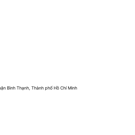
ận Bình Thạnh, Thành phố Hồ Chí Minh