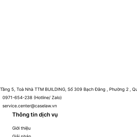
Tầng 5, Toà Nhà TTM BUILDING, Số 309 Bạch Đằng , Phường 2 , Qu
0971-654-238 (Hotline/ Zalo)
service.center@caselaw.vn
Thông tin dịch vụ
Giới thiệu
Giải pháp