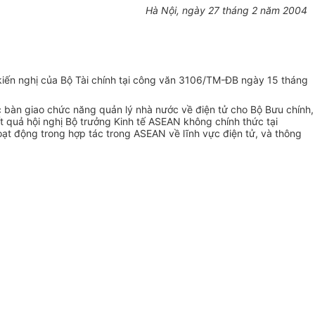
Hà Nội, ngày 27 tháng 2 năm 2004
ến nghị của Bộ Tài chính tại công văn 3106/TM-ĐB ngày 15 tháng
àn giao chức năng quản lý nhà nước về điện tử cho Bộ Bưu chính,
 quả hội nghị Bộ trưởng Kinh tế ASEAN không chính thức tại
ạt động trong hợp tác trong ASEAN về lĩnh vực điện tử, và thông