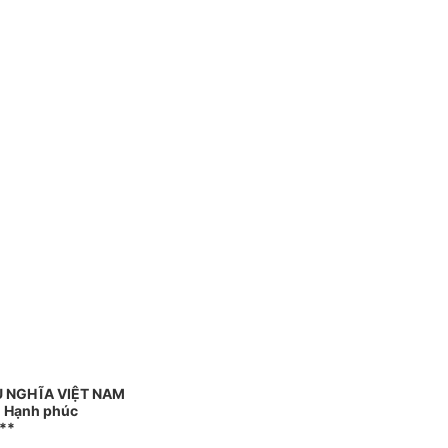
 NGHĨA VIỆT NAM
 - Hạnh phúc
**