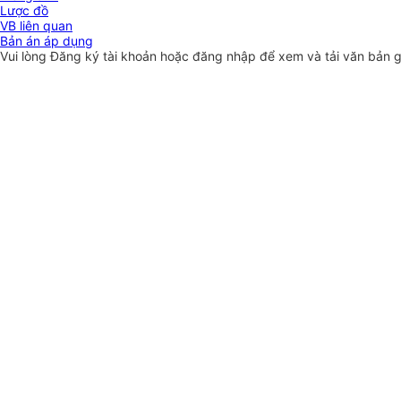
Lược đồ
VB liên quan
Bản án áp dụng
Vui lòng
Đăng ký
tài khoản hoặc
đăng nhập
để xem và tải văn bản 