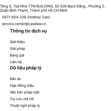
Tầng 5, Toà Nhà TTM BUILDING, Số 309 Bạch Đằng , Phường 2 ,
Quận Bình Thạnh, Thành phố Hồ Chí Minh
0971-654-238 (Hotline/ Zalo)
service.center@caselaw.vn
Thông tin dịch vụ
Giới thiệu
Giải pháp
Bảng giá
Liên hệ
Dữ liệu pháp lý
Bản án
Hợp đồng mẫu
Văn bản pháp luật
Tra cứu mã HS
Thuật ngữ pháp lý