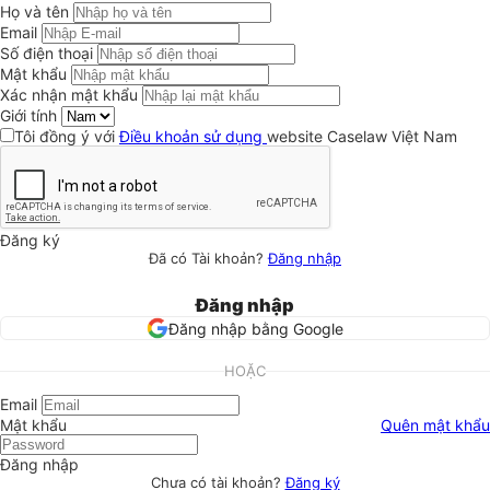
Họ và tên
Email
Số điện thoại
Mật khẩu
Xác nhận mật khẩu
Giới tính
Tôi đồng ý với
Điều khoản sử dụng
website Caselaw Việt Nam
Đăng ký
Đã có Tài khoản?
Đăng nhập
Đăng nhập
Đăng nhập bằng Google
HOẶC
Email
Mật khẩu
Quên mật khẩu
Đăng nhập
Chưa có tài khoản?
Đăng ký