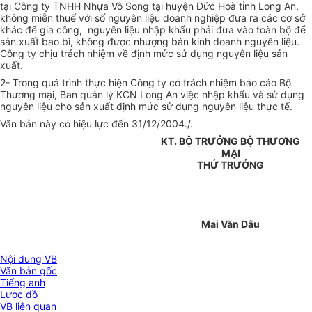
tại Công ty TNHH Nhựa Vô Song tại huyện Đức Hoà tỉnh Long An,
không miễn thuế với số nguyên liệu doanh nghiệp đưa ra các cơ sở
khác để gia công, nguyên liệu nhập khẩu phải đưa vào toàn bộ để
sản xuất bao bì, không được nhượng bán kinh doanh nguyên liệu.
Công ty chịu trách nhiệm về định mức sử dụng nguyên liệu sản
xuất.
2- Trong quá trình thực hiện Công ty có trách nhiệm báo cáo Bộ
Thương mại, Ban quản lý KCN Long An việc nhập khẩu và sử dụng
nguyên liệu cho sản xuất định mức sử dụng nguyên liệu thực tế.
Văn bản này có hiệu lực đến 31/12/2004./.
KT. BỘ TRƯỞNG BỘ THƯƠNG
MẠI
THỨ TRƯỞNG
Mai Văn Dâu
Nội dung VB
Văn bản gốc
Tiếng anh
Lược đồ
VB liên quan