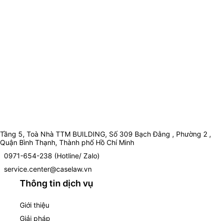
Tầng 5, Toà Nhà TTM BUILDING, Số 309 Bạch Đằng , Phường 2 ,
Quận Bình Thạnh, Thành phố Hồ Chí Minh
0971-654-238 (Hotline/ Zalo)
service.center@caselaw.vn
Thông tin dịch vụ
Giới thiệu
Giải pháp