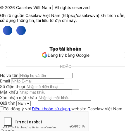
© 2026 Caselaw Việt Nam | All rights seserved
Ghi rõ nguồn Caselaw Việt Nam (
https://caselaw.vn
) khi trích dẫn,
sử dụng thông tin, tài liệu từ địa chỉ này.
Tạo tài khoản
Đăng ký bằng Google
HOẶC
Họ và tên
Email
Số điện thoại
Mật khẩu
Xác nhận mật khẩu
Giới tính
Tôi đồng ý với
Điều khoản sử dụng
website Caselaw Việt Nam