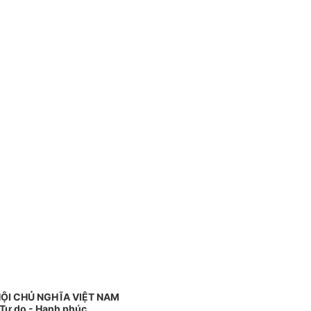
ỘI CHỦ NGHĨA VIỆT NAM
 Tự do - Hạnh phúc