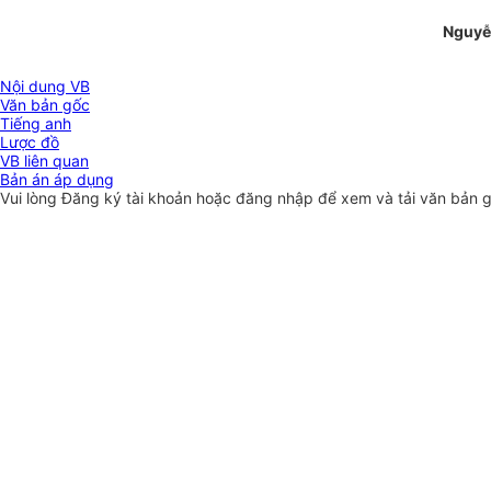
Nguyễ
Nội dung VB
Văn bản gốc
Tiếng anh
Lược đồ
VB liên quan
Bản án áp dụng
Vui lòng
Đăng ký
tài khoản hoặc
đăng nhập
để xem và tải văn bản 