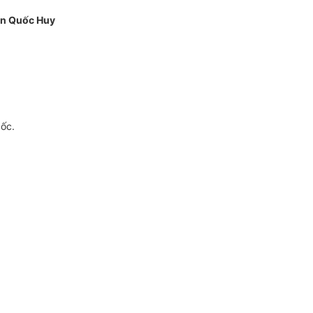
n Quốc Huy
gốc.