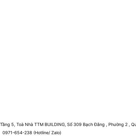
Tầng 5, Toà Nhà TTM BUILDING, Số 309 Bạch Đằng , Phường 2 , Qu
0971-654-238 (Hotline/ Zalo)