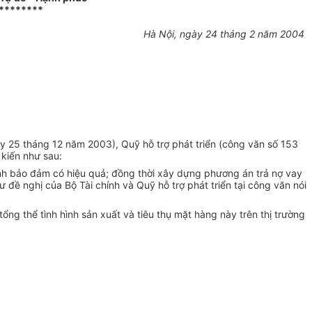
********
Hà Nội, ngày 24 tháng 2 năm 2004
25 tháng 12 năm 2003), Quỹ hỗ trợ phát triển (công văn số 153
 kiến như sau:
oanh bảo đảm có hiệu quả; đồng thời xây dựng phương án trả nợ vay
đề nghị của Bộ Tài chính và Quỹ hỗ trợ phát triển tại công văn nói
ổng thể tình hình sản xuất và tiêu thụ mặt hàng này trên thị trường