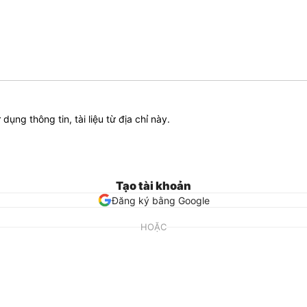
ử dụng thông tin, tài liệu từ địa chỉ này.
Tạo tài khoản
Đăng ký bằng Google
HOẶC