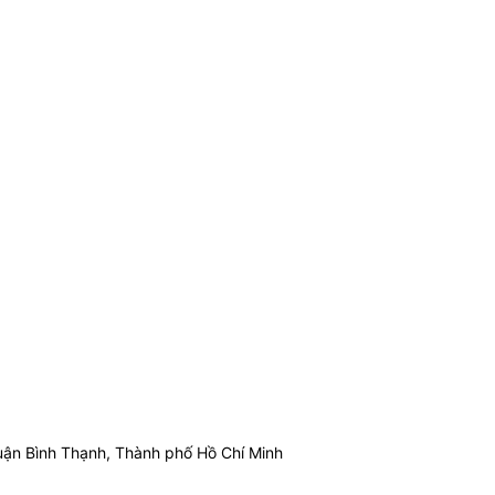
ận Bình Thạnh, Thành phố Hồ Chí Minh