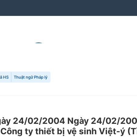
mã HS
Thuật ngữ Pháp lý
ày 24/02/2004 Ngày 24/02/2004
 Công ty thiết bị vệ sinh Việt-ý (