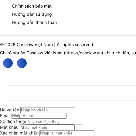
Chính sách bảo mật
Hướng dẫn sử dụng
Hướng dẫn thanh toán
© 2026 Caselaw Việt Nam | All rights seserved
Ghi rõ nguồn Caselaw Việt Nam (
https://caselaw.vn
) khi trích dẫn, s
Họ và tên
Email
Số điện thoại
Mật khẩu
Xác nhận mật khẩu