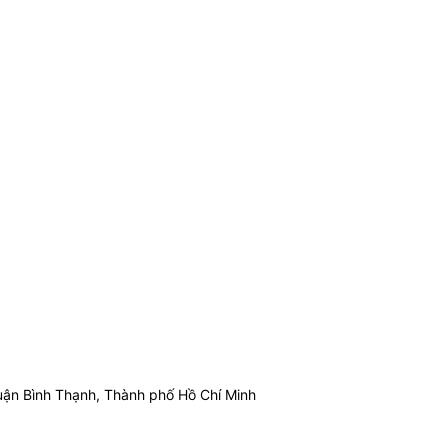
ận Bình Thạnh, Thành phố Hồ Chí Minh