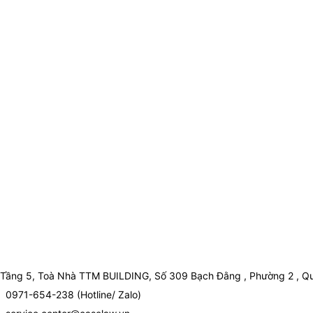
Tầng 5, Toà Nhà TTM BUILDING, Số 309 Bạch Đằng , Phường 2 , Qu
0971-654-238 (Hotline/ Zalo)