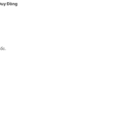
Duy Đồng
gốc.