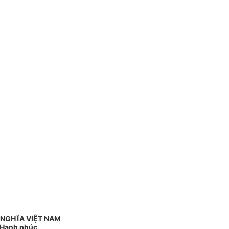
 NGHĨA VIỆT NAM
- Hạnh phúc