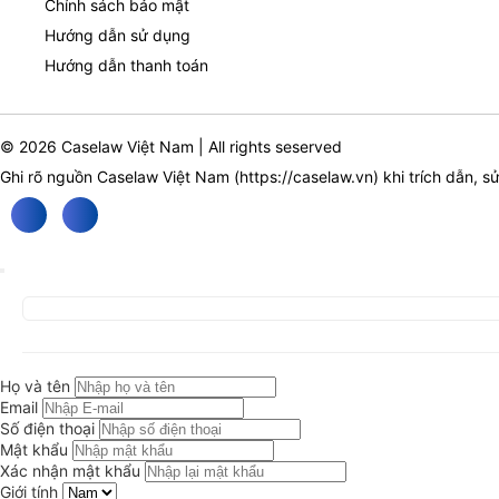
Chính sách bảo mật
Hướng dẫn sử dụng
Hướng dẫn thanh toán
© 2026 Caselaw Việt Nam | All rights seserved
Ghi rõ nguồn Caselaw Việt Nam (
https://caselaw.vn
) khi trích dẫn, s
Họ và tên
Email
Số điện thoại
Mật khẩu
Xác nhận mật khẩu
Giới tính