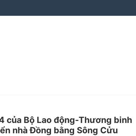
 của Bộ Lao động-Thương binh
riển nhà Đồng bằng Sông Cửu