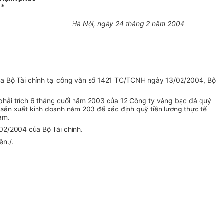
**
Hà Nội, ngày 24 tháng 2 năm 2004
ủa Bộ Tài chính tại công văn số 1421 TC/TCNH ngày 13/02/2004, Bộ
phải trích 6 tháng cuối năm 2003 của 12 Công ty vàng bạc đá quý
ản xuất kinh doanh năm 203 để xác định quỹ tiền lương thực tế
am.
/02/2004 của Bộ Tài chính.
n./.