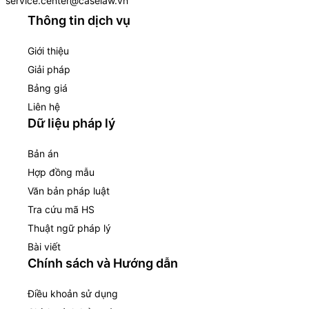
service.center@caselaw.vn
Thông tin dịch vụ
Giới thiệu
Giải pháp
Bảng giá
Liên hệ
Dữ liệu pháp lý
Bản án
Hợp đồng mẫu
Văn bản pháp luật
Tra cứu mã HS
Thuật ngữ pháp lý
Bài viết
Chính sách và Hướng dẫn
Điều khoản sử dụng