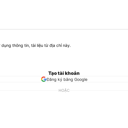
ử dụng thông tin, tài liệu từ địa chỉ này.
Tạo tài khoản
Đăng ký bằng Google
HOẶC