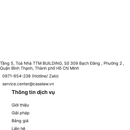
Tầng 5, Toà Nhà TTM BUILDING, Số 309 Bạch Đằng , Phường 2 ,
Quận Bình Thạnh, Thành phố Hồ Chí Minh
0971-654-238 (Hotline/ Zalo)
service.center@caselaw.vn
Thông tin dịch vụ
Giới thiệu
Giải pháp
Bảng giá
Liên hệ