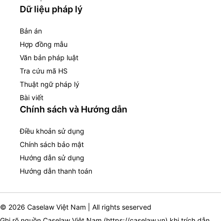
Dữ liệu pháp lý
Bản án
Hợp đồng mẫu
Văn bản pháp luật
Tra cứu mã HS
Thuật ngữ pháp lý
Bài viết
Chính sách và Hướng dẫn
Điều khoản sử dụng
Chính sách bảo mật
Hướng dẫn sử dụng
Hướng dẫn thanh toán
© 2026 Caselaw Việt Nam | All rights seserved
Ghi rõ nguồn Caselaw Việt Nam (
https://caselaw.vn
) khi trích dẫn,