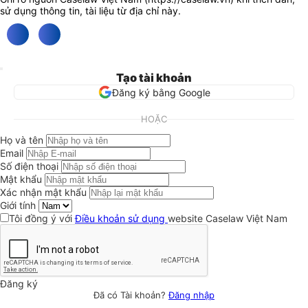
sử dụng thông tin, tài liệu từ địa chỉ này.
Tạo tài khoản
Đăng ký bằng Google
HOẶC
Họ và tên
Email
Số điện thoại
Mật khẩu
Xác nhận mật khẩu
Giới tính
Tôi đồng ý với
Điều khoản sử dụng
website Caselaw Việt Nam
Đăng ký
Đã có Tài khoản?
Đăng nhập