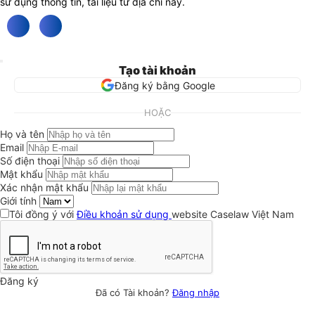
sử dụng thông tin, tài liệu từ địa chỉ này.
Tạo tài khoản
Đăng ký bằng Google
HOẶC
Họ và tên
Email
Số điện thoại
Mật khẩu
Xác nhận mật khẩu
Giới tính
Tôi đồng ý với
Điều khoản sử dụng
website Caselaw Việt Nam
Đăng ký
Đã có Tài khoản?
Đăng nhập