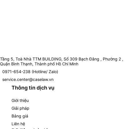
Tầng 5, Toà Nhà TTM BUILDING, Số 309 Bạch Đằng , Phường 2 ,
Quận Bình Thạnh, Thành phố Hồ Chí Minh
0971-654-238 (Hotline/ Zalo)
service.center@caselaw.vn
Thông tin dịch vụ
Giới thiệu
Giải pháp
Bảng giá
Liên hệ