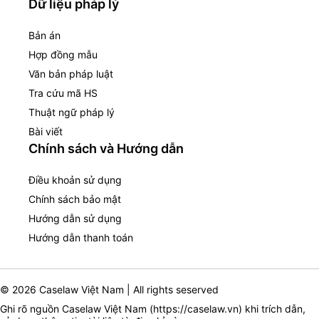
Dữ liệu pháp lý
Bản án
Hợp đồng mẫu
Văn bản pháp luật
Tra cứu mã HS
Thuật ngữ pháp lý
Bài viết
Chính sách và Hướng dẫn
Điều khoản sử dụng
Chính sách bảo mật
Hướng dẫn sử dụng
Hướng dẫn thanh toán
© 2026 Caselaw Việt Nam | All rights seserved
Ghi rõ nguồn Caselaw Việt Nam (
https://caselaw.vn
) khi trích dẫn,