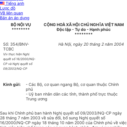
Tiếng anh
Lược đồ
VB liên quan
Bản án áp dụng
BỘ NỘI VỤ
CỘNG HOÀ XÃ HỘI CHỦ NGHĨA VIỆT NAM
********
Độc lập - Tự do - Hạnh phúc
********
Số: 354/BNV-
Hà Nội, ngày 20 tháng 2 năm 2004
TCBC
V/v thực hiện Nghị
quyết số 16/2000/NQ-
CP và Nghị quyết số
09/2003/NQ-CP
Kính gửi:
- Các Bộ, cơ quan ngang Bộ, cơ quan thuộc Chính
phủ
- Uỷ ban nhân dân các tỉnh, thành phố trực thuộc
Trung ương
Sau khi Chính phủ ban hành Nghị quyết số 09/2003/NQ-CP ngày
28 tháng 7 năm 2003 về sửa đổi, bổ sung Nghị quyết số
16/2000/NQ-CP ngày 18 tháng 10 năm 2000 của Chính phủ về việc