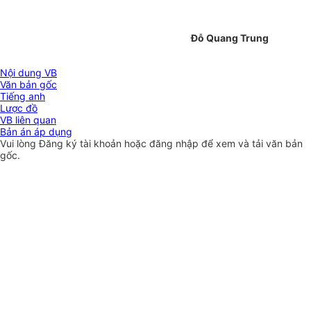
Đỗ Quang Trung
Nội dung VB
Văn bản gốc
Tiếng anh
Lược đồ
VB liên quan
Bản án áp dụng
Vui lòng
Đăng ký
tài khoản hoặc
đăng nhập
để xem và tải văn bản
gốc.