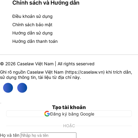
Chính sách và Hướng dẫn
Điều khoản sử dụng
Chính sách bảo mật
Hướng dẫn sử dụng
Hướng dẫn thanh toán
© 2026 Caselaw Việt Nam | All rights seserved
Ghi rõ nguồn Caselaw Việt Nam (
https://caselaw.vn
) khi trích dẫn,
sử dụng thông tin, tài liệu từ địa chỉ này.
Tạo tài khoản
Đăng ký bằng Google
HOẶC
Họ và tên