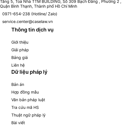
Tầng 5, Toà Nhà TTM BUILDING, Số 309 Bạch Đằng , Phường 2 ,
Quận Bình Thạnh, Thành phố Hồ Chí Minh
0971-654-238 (Hotline/ Zalo)
service.center@caselaw.vn
Thông tin dịch vụ
Giới thiệu
Giải pháp
Bảng giá
Liên hệ
Dữ liệu pháp lý
Bản án
Hợp đồng mẫu
Văn bản pháp luật
Tra cứu mã HS
Thuật ngữ pháp lý
Bài viết